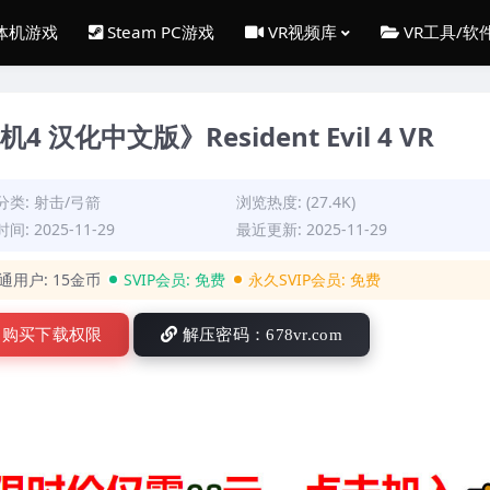
一体机游戏
Steam PC游戏
VR视频库
VR工具/软
4 汉化中文版》Resident Evil 4 VR
分类:
射击/弓箭
浏览热度: (27.4K)
间: 2025-11-29
最近更新: 2025-11-29
通用户:
15金币
SVIP会员:
免费
永久SVIP会员:
免费
购买下载权限
解压密码：678vr.com