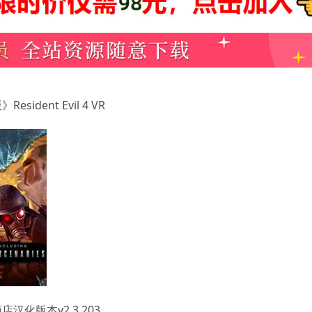
sident Evil 4 VR
汉化版本v2.3.203