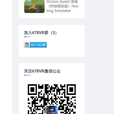
Oculus Quest 游戏
《狩猎模拟器》Hun
ting Simulator
加入678VR群（3）
关注678VR微信公众