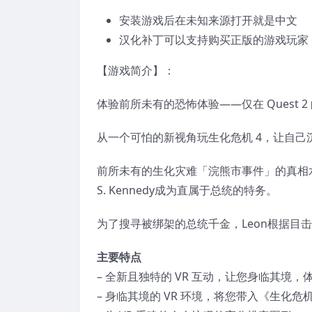
安装游戏后在未知来源打开就是中文
汉化补丁可以支持购买正版的游戏玩家
【游戏简介】：
体验前所未有的恐怖体验——仅在 Quest 2 的
从一个可怕的新视角玩生化危机 4，让自
前所未有的生化灾难「浣熊市事件」的真相
S. Kennedy成为直属于总统的特务。
为了搜寻被绑架的总统千金，Leon根据目
主要特点
– 全新且独特的 VR 互动，让您身临其境，体验
– 身临其境的 VR 环境，将您带入《生化危