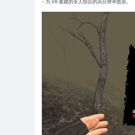
– 为 VR 重建的令人惊叹的高分辨率图形。