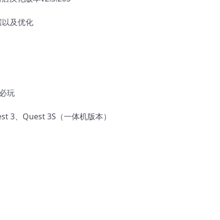
据以及优化
必玩
est 3、Quest 3S（一体机版本）