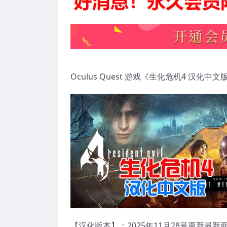
Oculus Quest 游戏《生化危机4 汉化中文版》Re
【汉化版本】：2025年11月28号更新最新商店