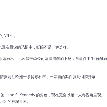
 VR 中。
己沉浸在最深的恐惧中，眨眼不是一种选择。
水落石出，元凶保护伞公司落得崩解的下场，自事件中生还的Le
击情报前往欧洲一条贫寒村庄，一宗新的案件就此悄悄开幕……
 Leon S. Kennedy 的角色，现在完全以第一人称视角呈现。
机 4》的神秘世界。