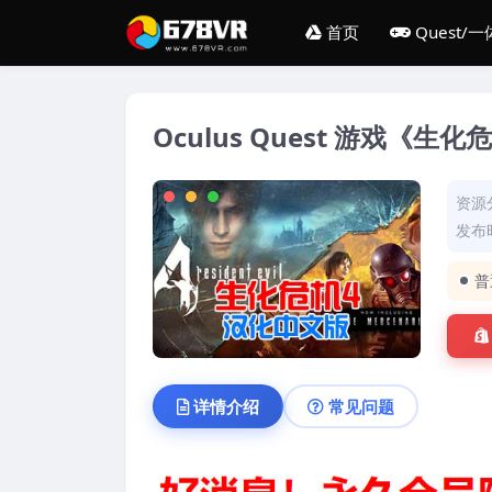
首页
Quest/
Oculus Quest 游戏《生化危机
资源
发布时
普
详情介绍
常见问题