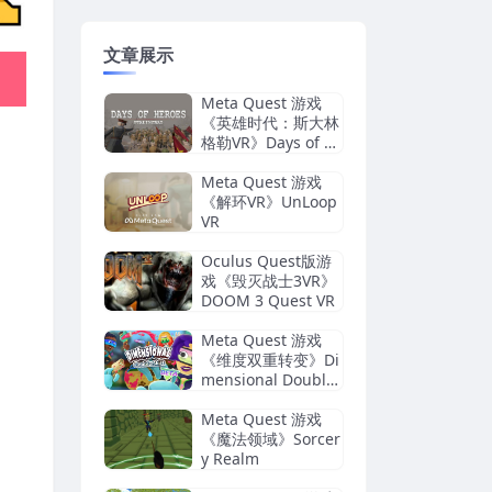
文章展示
Meta Quest 游戏
《英雄时代：斯大林
格勒VR》Days of H
eroes: Stalingrad V
R
Meta Quest 游戏
《解环VR》UnLoop
VR
Oculus Quest版游
戏《毁灭战士3VR》
DOOM 3 Quest VR
Meta Quest 游戏
《维度双重转变》Di
mensional Double
Shift
Meta Quest 游戏
《魔法领域》Sorcer
y Realm