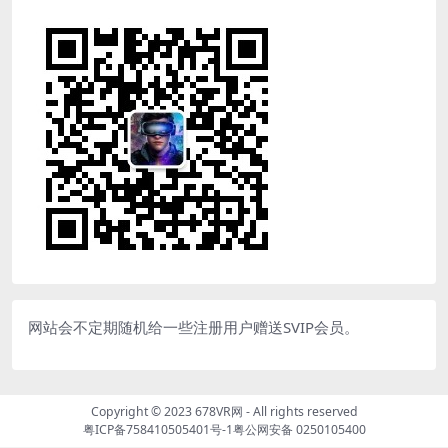
网站会不定期随机给一些注册用户赠送SVIP会员。
Copyright © 2023
678VR网
- All rights reserved
粤ICP备758410505401号-1
粤公网安备 0250105400