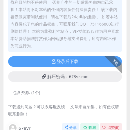
盈利目的均不得使用， 否则产生的一切后果将由您自己承
担！本站将不对本站的任何内容负任何法律责任！ 该下载内
容仅做宽带测试使用，请在下载后24小时内删除。 如若本站
内容侵犯了您的作品权益，可联系我们QQ：751166800进行
删除处理！ 本站为非盈利性站点，VIP功能仅仅作为用户喜欢
本站赞助捐赠打赏作为网站服务器支出费用，所有内容不作
为商业行为。
下载
登录后下载
解压密码：678vr.com
包含资源:
(1个)
下载遇到问题？可联系客服反馈！ 文章来自采集，如有侵权请
联系删除！
678vr
分享
收藏
点赞(
0
)