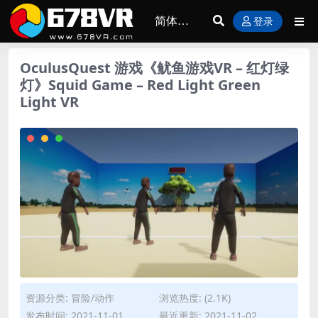
登录
OculusQuest 游戏《鱿鱼游戏VR – 红灯绿
灯》Squid Game – Red Light Green
Light VR
资源分类:
冒险/动作
浏览热度: (2.1K)
发布时间: 2021-11-01
最近更新: 2021-11-02