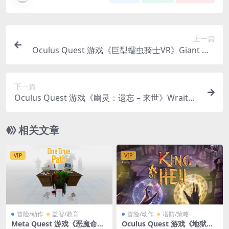
上一篇
Oculus Quest 游戏《巨型蠕虫骑士VR》Giant Wo
rm Rider VR
下一篇
Oculus Quest 游戏《幽灵：遗忘 – 来世》Wraith:
The Oblivion – Afterlife
相关文章
VIP
VIP
冒险/动作
益智/教育
冒险/动作
塔防/策略
Meta Quest 游戏《恶魔命
Oculus Quest 游戏《地狱之