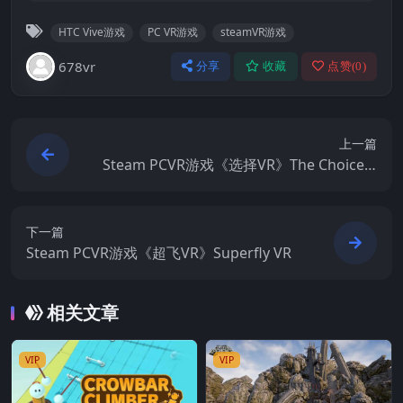
HTC Vive游戏
PC VR游戏
steamVR游戏
678vr
分享
收藏
点赞(
0
)
上一篇
Steam PCVR游戏《选择VR》The Choice V
R (선택VR)
下一篇
Steam PCVR游戏《超飞VR》Superfly VR
相关文章
VIP
VIP