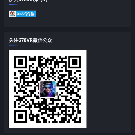
关注678VR微信公众