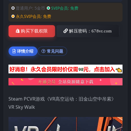
普通用户:
5金币
SVIP会员:
免费
永久SVIP会员:
免费
购买下载权限
解压密码：678vr.com
详情介绍
常见问题
Steam PCVR游戏《VR高空运动：旧金山空中吊索》
VR Sky Walk