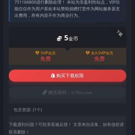
751166800进行删除处理！ 本站为非盈利性站点，VIP功
能仅仅作为用户喜欢本站赞助捐赠打赏作为网站服务器支
出费用，所有内容不作为商业行为。
下载
5
金币
SVIP会员
永久SVIP会员
免费
免费
购买下载权限
解压密码：678vr.com
包含资源:
(1个)
下载遇到问题？可联系客服反馈！ 文章来自采集，如有侵权请
联系删除！