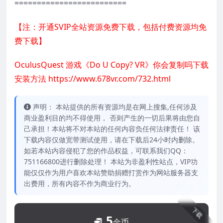
=========================
【注：开通SVIP全站资源免费下载，包括付费资源均免
费下载】
OculusQuest 游戏《Do U Copy? VR》你会复制吗下载
安装方法
https://www.678vr.com/732.html
声明： 本站提供的所有资源均是在网上搜集,任何涉及
商业盈利目的均不得使用， 否则产生的一切后果将由您自
己承担！本站将不对本站的任何内容负任何法律责任！ 该
下载内容仅做宽带测试使用，请在下载后24小时内删除。
如若本站内容侵犯了您的作品权益，可联系我们QQ：
751166800进行删除处理！ 本站为非盈利性站点，VIP功
能仅仅作为用户喜欢本站赞助捐赠打赏作为网站服务器支
出费用，所有内容不作为商业行为。
下载
5
金币