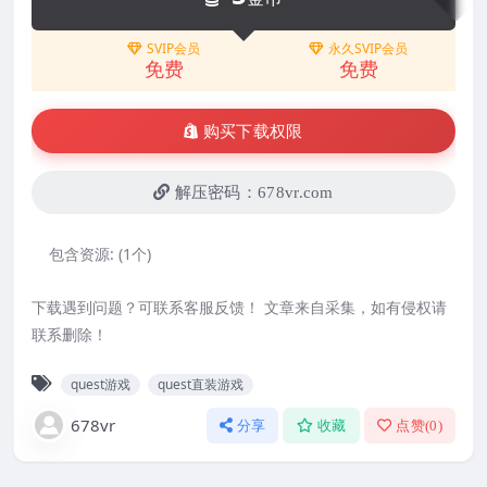
SVIP会员
永久SVIP会员
免费
免费
购买下载权限
解压密码：678vr.com
包含资源:
(1个)
下载遇到问题？可联系客服反馈！ 文章来自采集，如有侵权请
联系删除！
quest游戏
quest直装游戏
678vr
分享
收藏
点赞(
0
)