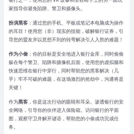
银行之一，使用您的 VR 设备和坐在椅子上的另一面玩
家指导你避免陷阱、警卫和摄像头。
扮演黑客
：通过您的手机、平板或笔记本电脑成为操作
的耳目！使用您（非）现实的技能，破解银行证券，引
导您的盟友并以意想不到的转弯解决引人入胜的难题！
作为小偷
：你的目标是安全地进入银行金库，同时偷偷
躲在每个警卫、陷阱和摄像机后面，使用您的虚拟腿和
快速思维在银行中穿行，同时帮助您的黑客解决（几
乎）牢不可破的难题，在这场激烈的抢劫中，沟通将是
关键！
作为
黑客
，你是这次行动的眼睛和耳朵。渗透银行的安
全网络，引导你的伙伴进入保险箱。访问银行的平面
图，观察守卫并解开谜语，帮助您的小偷成功完成任
务。