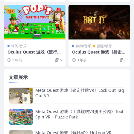
VIP
休闲/音乐
休闲/音乐
冒险/动作
Oculus Quest 游戏《流行街
Oculus Quest 游戏《射击老
机VR》Pop’s VR
鼠》Rat It
5 年前
5
3 年前
0
文章展示
Meta Quest 游戏《锁定挂牌VR》Lock Out Tag
Out VR
Meta Quest 游戏《工具旋转VR拼图公园》Tool
Spin VR – Puzzle Park
Meta Quest 游戏《解环VR》UnLoop VR