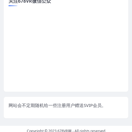
关注678VR微信公众
网站会不定期随机给一些注册用户赠送SVIP会员。
Copyright © 2023
678VR网
- All rights reserved