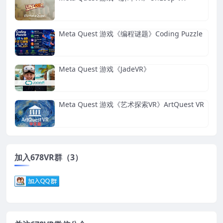
Meta Quest 游戏《编程谜题》Coding Puzzle
Meta Quest 游戏《JadeVR》
Meta Quest 游戏《艺术探索VR》ArtQuest VR
加入678VR群（3）