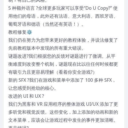
5 种额外语言 ?
全球更多玩家可以享受“Do U Copy?” 使
用他们的母语，此外还有法语、意大利语、西班牙语、
葡萄牙语和德语（当然还有英语！）。
教程修复⚙️
我们仍在努力为您带来更好的教程体验，并设法修复了
先前教程版本中发现的所有重大错误。
谜题改进?️
我们根据您的反馈对谜题进行了微调。从平
衡难度到改变整个机制，谜题现在比以往任何时候都更
有吸引力且更容易理解（看着你安全游戏?）
新的 SFX ?
我们在游戏和菜单中添加了 100 多种 SFX，
让您感受到抢劫的核心。
改进的 UI 和 UX ?
我们为黑客和 VR 应用程序的整体游戏 UI/UX 添加了更
多听觉和视觉反馈。这些变化，加上添加的动画和新的
文本菜单，应该会让游戏过程中发生的事件更加清晰。
再见错误?