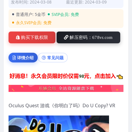
发布时间: 2024-03-08
最近更新: 2024-03-09
普通用户:
5金币
SVIP会员:
免费
永久SVIP会员:
免费
购买下载权限
解压密码：678vr.com
详情介绍
常见问题
Oculus Quest 游戏《你明白了吗》Do U Copy? VR