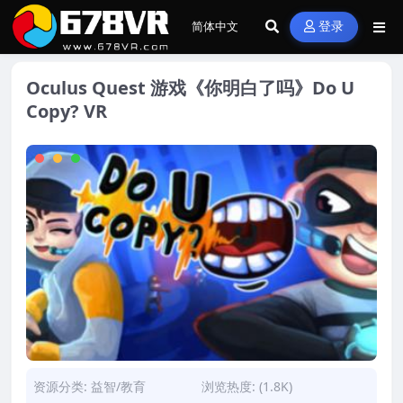
登录
Oculus Quest 游戏《你明白了吗》Do U
Copy? VR
资源分类:
益智/教育
浏览热度: (1.8K)