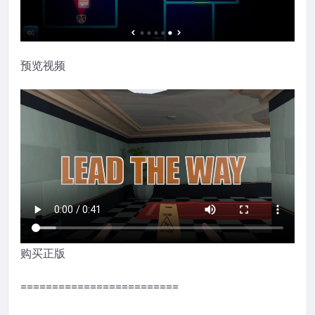
预览视频
购买正版
=========================