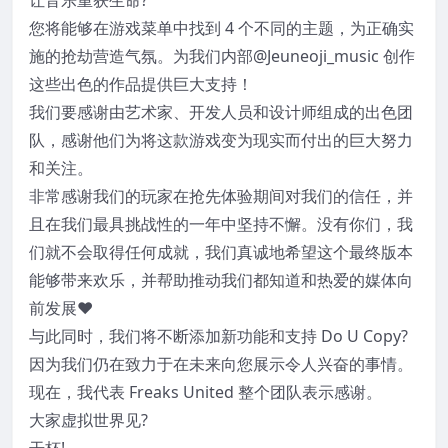
您将能够在游戏菜单中找到 4 个不同的主题，为正确实
施的抢劫营造气氛。为我们内部@Jeuneoji_music 创作
这些出色的作品提供巨大支持！
我们要感谢由艺术家、开发人员和设计师组成的出色团
队，感谢他们为将这款游戏变为现实而付出的巨大努力
和关注。
非常感谢我们的玩家在抢先体验期间对我们的信任，并
且在我们最具挑战性的一年中坚持不懈。没有你们，我
们就不会取得任何成就，我们真诚地希望这个最终版本
能够带来欢乐，并帮助推动我们都知道和热爱的媒体向
前发展❤️
与此同时，我们将不断添加新功能和支持 Do U Copy?
因为我们仍在致力于在未来向您展示令人兴奋的事情。
现在，我代表 Freaks United 整个团队表示感谢。
大家虚拟世界见?
干杯!