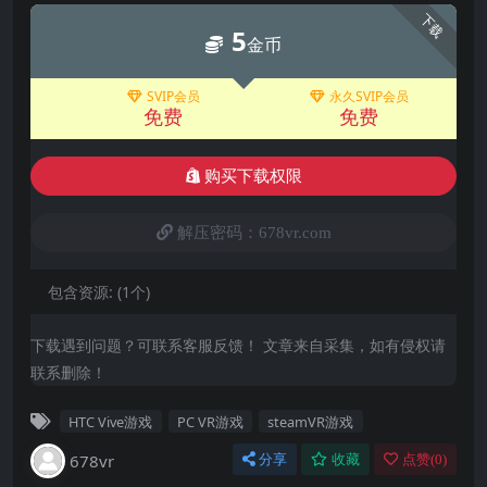
下载
5
金币
SVIP会员
永久SVIP会员
免费
免费
购买下载权限
解压密码：678vr.com
包含资源:
(1个)
下载遇到问题？可联系客服反馈！ 文章来自采集，如有侵权请
联系删除！
HTC Vive游戏
PC VR游戏
steamVR游戏
678vr
分享
收藏
点赞(
0
)