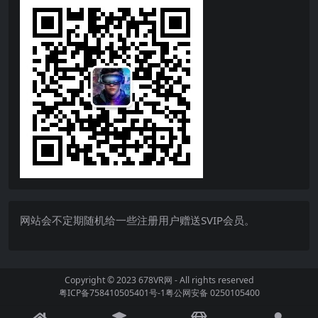
网站会不定期随机给一些注册用户赠送SVIP会员。
Copyright © 2023
678VR网
- All rights reserved
粤ICP备758410505401号-1
粤公网安备 0250105400