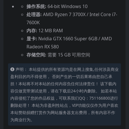
操作系统:
64-bit Windows 10
处理器:
AMD Ryzen 7 3700X / Intel Core i7-
7600K
内存:
12 MB RAM
显卡:
Nvidia GTX 1660 Super 6GB / AMD
Radeon RX 580
存储空间:
需要 15 GB 可用空间
声明： 本站提供的所有资源均是在网上搜集,任何涉及商业
盈利目的均不得使用， 否则产生的一切后果将由您自己承
担！本站将不对本站的任何内容负任何法律责任！ 该下载内
容仅做宽带测试使用，请在下载后24小时内删除。 如若本站
内容侵犯了您的作品权益，可联系我们QQ：751166800进行
删除处理！ 本站为非盈利性站点，VIP功能仅仅作为用户喜欢
本站赞助捐赠打赏作为网站服务器支出费用，所有内容不作
为商业行为。