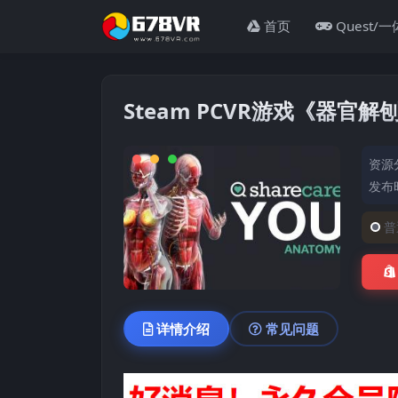
首页
Quest/
Steam PCVR游戏《器官解刨学V
资源
发布时
普
详情介绍
常见问题