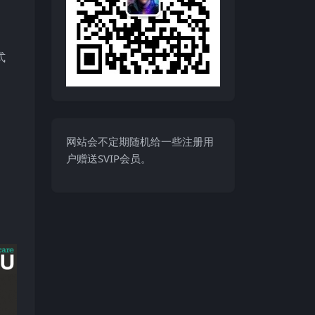
式
网站会不定期随机给一些注册用
户赠送SVIP会员。