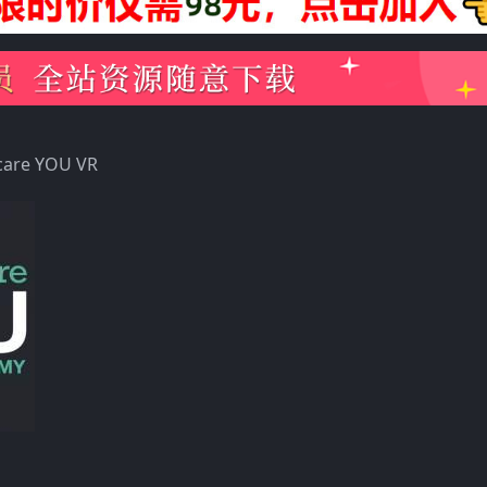
re YOU VR