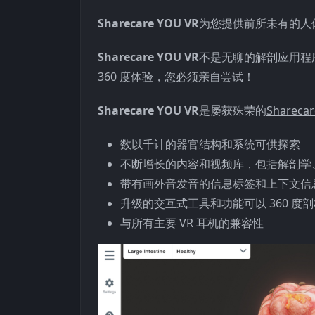
Sharecare YOU VR
为您提供前所未有的人
Sharecare YOU VR
不是无聊的解剖应用程
360 度体验，您必须亲自尝试！
Sharecare YOU VR
是屡获殊荣的
Sharecar
数以千计的器官结构和系统可供探索
不断增长的内容和视频库，包括解剖学
带有画外音发音的信息标签和上下文信
升级的交互式工具和功能可以 360 
与所有主要 VR 耳机的兼容性