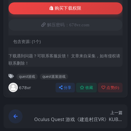
购买下载权限
解压密码：678vr.com
包含资源:
(1个)
下载遇到问题？可联系客服反馈！ 文章来自采集，如有侵权请
联系删除！
quest游戏
quest直装游戏
678vr
分享
收藏
点赞(
0
)
上一篇
Oculus Quest 游戏《建造村庄VR》KUBIK
OS VR