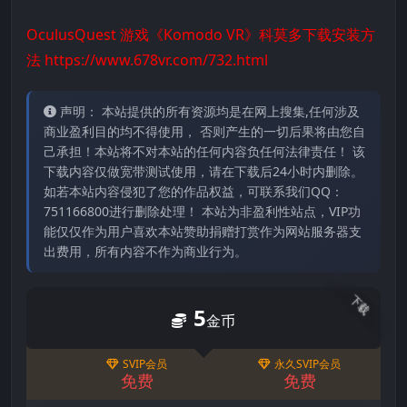
OculusQuest 游戏《Komodo VR》科莫多下载安装方
法
https://www.678vr.com/732.html
声明： 本站提供的所有资源均是在网上搜集,任何涉及
商业盈利目的均不得使用， 否则产生的一切后果将由您自
己承担！本站将不对本站的任何内容负任何法律责任！ 该
下载内容仅做宽带测试使用，请在下载后24小时内删除。
如若本站内容侵犯了您的作品权益，可联系我们QQ：
751166800进行删除处理！ 本站为非盈利性站点，VIP功
能仅仅作为用户喜欢本站赞助捐赠打赏作为网站服务器支
出费用，所有内容不作为商业行为。
下载
5
金币
SVIP会员
永久SVIP会员
免费
免费