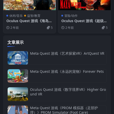
休闲/音乐
益智/教育
冒险/动作
Oculus Quest 游戏《海岛开
Oculus Quest 游戏《超级英
发VR》Tropico VR
雄的诞生》MAYA: The Birth
2 年前
5
2 年前
5
of a Superhero
文章展示
Meta Quest 游戏《艺术探索VR》ArtQuest VR
Meta Quest 游戏《永远的宠物》Forever Pets
Oculus Quest 游戏《数字境界VR》Higher Gro
und VR
Meta Quest 游戏《PROM 模拟器（足部护
理）》PROM Simulator (Foot Care)