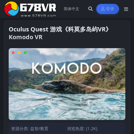
登录
Oculus Quest 游戏《科莫多岛屿VR》
Komodo VR
资源分类:
益智/教育
浏览热度: (1.2K)