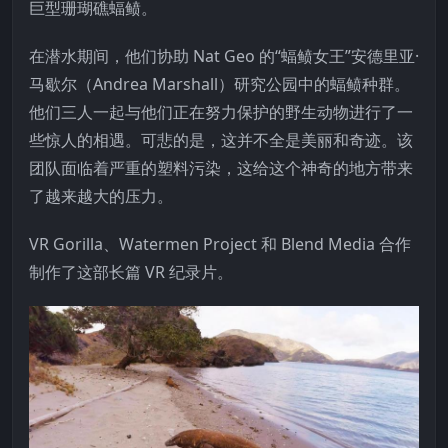
巨型珊瑚礁蝠鲼。
在潜水期间，他们协助 Nat Geo 的“蝠鲼女王”安德里亚·
马歇尔（Andrea Marshall）研究公园中的蝠鲼种群。
他们三人一起与他们正在努力保护的野生动物进行了一
些惊人的相遇。可悲的是，这并不全是美丽和奇迹。该
团队面临着严重的塑料污染，这给这个神奇的地方带来
了越来越大的压力。
VR Gorilla、Watermen Project 和 Blend Media 合作
制作了这部长篇 VR 纪录片。