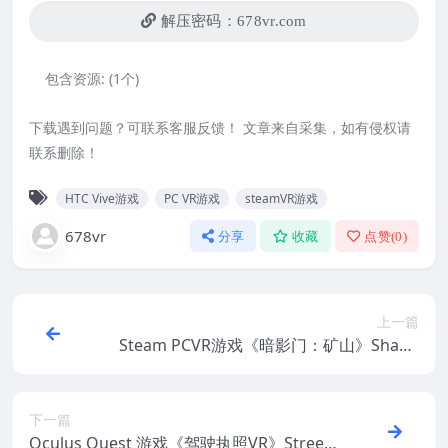
解压密码：678vr.com
包含资源:
(1个)
下载遇到问题？可联系客服反馈！ 文章来自采集，如有侵权请
联系删除！
HTC Vive游戏
PC VR游戏
steamVR游戏
678vr
分享
收藏
点赞(
0
)
上一篇
Steam PCVR游戏《暗影门：矿山》Shado
wgate VR The Mines of Mythrok
下一篇
Oculus Quest 游戏《驾驶执照VR》Street