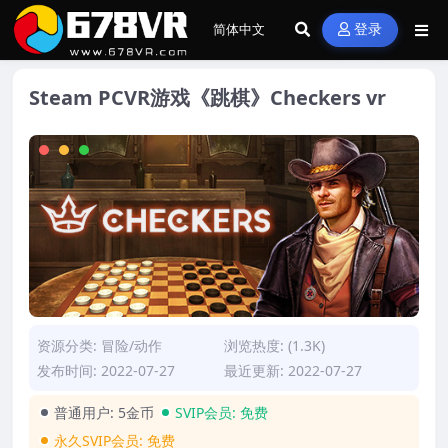
登录
Steam PCVR游戏《跳棋》Checkers vr
资源分类:
冒险/动作
浏览热度: (1.3K)
发布时间: 2022-07-27
最近更新: 2022-07-27
普通用户:
5金币
SVIP会员:
免费
永久SVIP会员:
免费