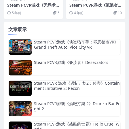
Steam PCVR游戏《无界术士
Steam PCVR游戏《流浪者V
—黑暗时代VR》The Wizard
R》Wanderer VR
5 年前
5
4 年前
10
s – Dark Times VR
文章展示
Steam PCVR游戏《侠盗猎车手：罪恶都市VR》
Grand Theft Auto: Vice City VR
Steam PCVR游戏《亵渎者》Desecrators
Steam PCVR 游戏《遏制计划2：侦察》Contain
ment Initiative 2: Recon
Steam PCVR游戏《酒吧打架 2》Drunkn Bar Fi
ght 2
Steam PCVR游戏《残酷的世界》Hello Cruel W