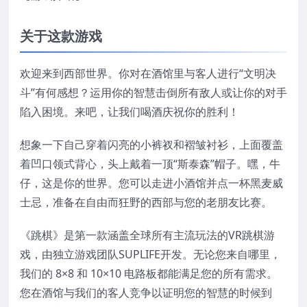
关于这款游戏
欢迎来到西部世界。你对在酒馆里与客人进行“文明决
斗”有何感想？运用你的智慧击倒所有敌人或让你的对手
陷入困境。来吧，让我们喝酒庆祝你的胜利！
想象一下自己穿着闪亮的小裤衩和褶皱衬衫，上面覆盖
着凹口领式背心，头上戴着一顶“斯泰森”帽子。嘿，牛
仔，这是你的世界。您可以走进小酒馆并点一杯黑麦威
士忌，准备在自由而狂野的西部与您的老朋友比赛。
《跳棋》是第一款涵盖全球所有主流玩法的VR跳棋游
戏，由独立游戏团队SUPLIFE开发。无论您来自哪里，
我们的 8×8 和 10×10 电路板都能满足您的所有需求。
您在酒馆与我们的客人竞​​争以证明您的智慧的时候到