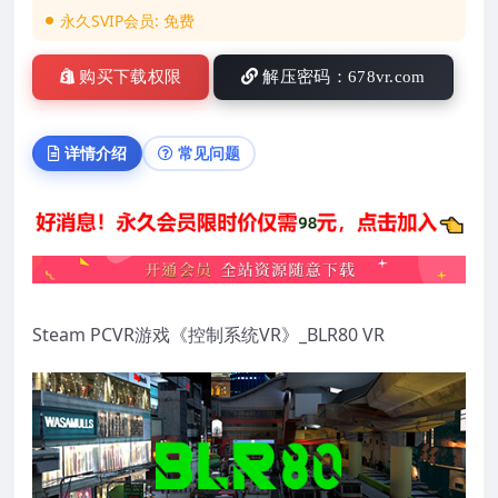
永久SVIP会员:
免费
购买下载权限
解压密码：678vr.com
详情介绍
常见问题
Steam PCVR游戏《控制系统VR》_BLR80 VR