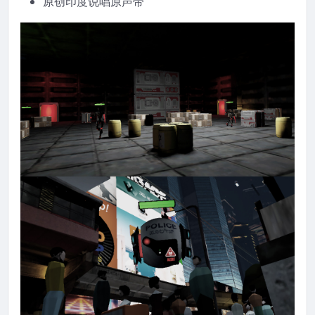
原创印度说唱原声带