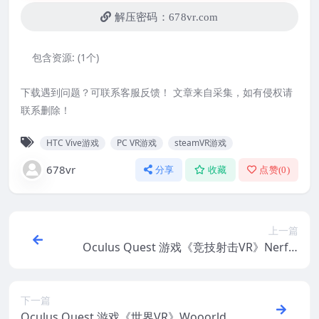
解压密码：678vr.com
包含资源:
(1个)
下载遇到问题？可联系客服反馈！ 文章来自采集，如有侵权请
联系删除！
HTC Vive游戏
PC VR游戏
steamVR游戏
678vr
分享
收藏
点赞(
0
)
上一篇
Oculus Quest 游戏《竞技射击VR》Nerf V
R
下一篇
Oculus Quest 游戏《世界VR》Wooorld V