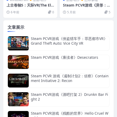
上古卷轴5：天际VR(The Eld
Steam PCVR游戏《异形：侠
er Scrolls V: Skyrim VR)
盗入侵 VR》Alien: Rogue I
6 年前
0
5 月前
5
ncursion VR
文章展示
Steam PCVR游戏《侠盗猎车手：罪恶都市VR》
Grand Theft Auto: Vice City VR
Steam PCVR游戏《亵渎者》Desecrators
Steam PCVR 游戏《遏制计划2：侦察》Contain
ment Initiative 2: Recon
Steam PCVR游戏《酒吧打架 2》Drunkn Bar Fi
ght 2
Steam PCVR游戏《残酷的世界》Hello Cruel W