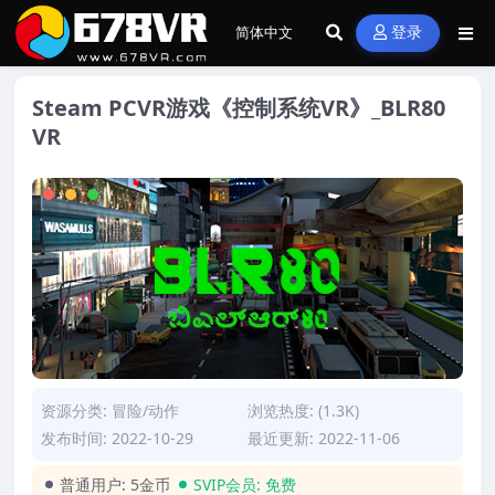
登录
Steam PCVR游戏《控制系统VR》_BLR80
VR
资源分类:
冒险/动作
浏览热度: (1.3K)
发布时间: 2022-10-29
最近更新: 2022-11-06
普通用户:
5金币
SVIP会员:
免费