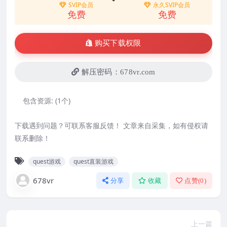
SVIP会员
永久SVIP会员
免费
免费
购买下载权限
解压密码：678vr.com
包含资源:
(1个)
下载遇到问题？可联系客服反馈！ 文章来自采集，如有侵权请
联系删除！
quest游戏
quest直装游戏
678vr
分享
收藏
点赞(
0
)
上一篇