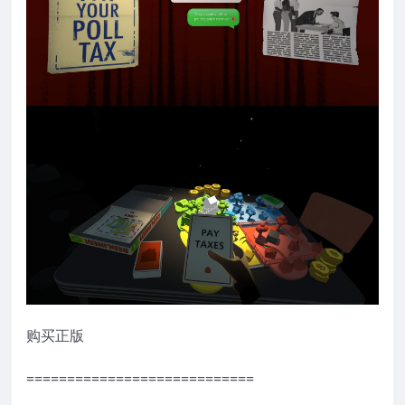
购买正版
============================