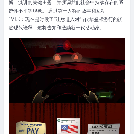
博士演讲的关键主题，并强调我们社会中持续存在的系
统性不平等现象。 通过第一人称的故事和互动，
“MLK：现在是时候了”让您进入对当代华盛顿游行的彻
底现代诠释，这将告知和激励新一代活动家。