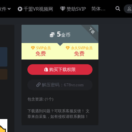
软件
千盟VR视频网
赞助SVIP
下载
5
金币
SVIP会员
永久SVIP会员
免费
免费
购买下载权限
解压密码：678vr.com
包含资源:
(1个)
下载遇到问题？可联系客服反馈！ 文
章来自采集，如有侵权请联系删除！