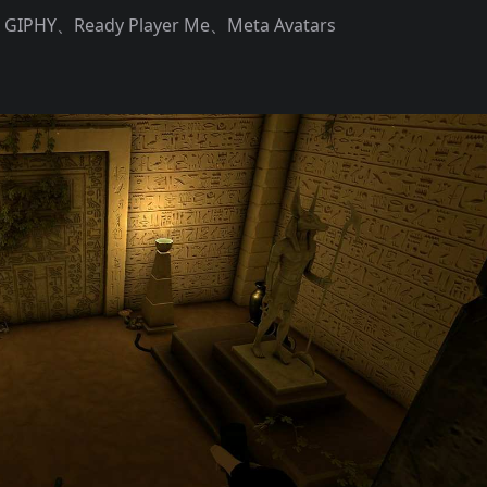
HY、Ready Player Me、Meta Avatars