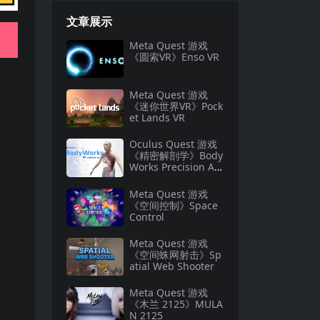
文章展示
Meta Quest 游戏
《圆索VR》Enso VR
Meta Quest 游戏
《迷你世界VR》Pock
et Lands VR
Oculus Quest 游戏
《精密解剖学》Body
Works Precision An
atomy
Meta Quest 游戏
《空间控制》Space
Control
Meta Quest 游戏
《空间蛛网射击》Sp
atial Web Shooter
Meta Quest 游戏
《木兰 2125》MULA
N 2125