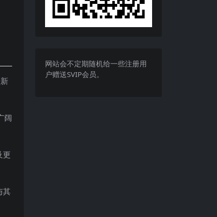
网站会不定期随机给一些注册用
户赠送SVIP会员。
全新
广阔
及更
与其