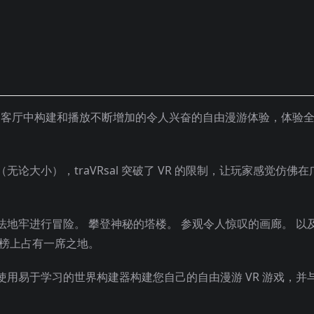
 在您的客厅中构建和播放不断增加的令人兴奋的自由漫游体验，体验
大小），traVRsal 突破了 VR 的限制，让玩家感觉仿佛在
地牢进行冒险。 攀登神秘的塔楼。 参观令人惊叹的画廊。 以
行榜上占有一席之地。
用易于学习的世界构建器构建您自己的自由漫游 VR 游戏，并