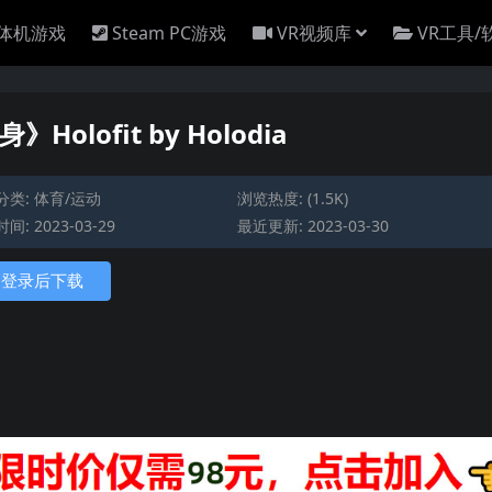
一体机游戏
Steam PC游戏
VR视频库
VR工具/
Holofit by Holodia
分类:
体育/运动
浏览热度: (1.5K)
间: 2023-03-29
最近更新: 2023-03-30
登录后下载