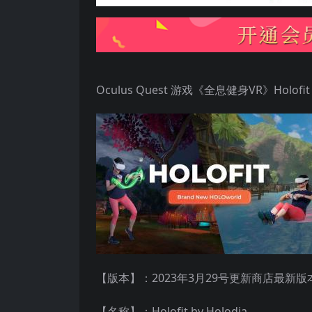
Oculus Quest 游戏《全息健身VR》Holofit b
【版本】：2023年3月29号更新商店最新版本v3.2
【名称】：Holofit by Holodia