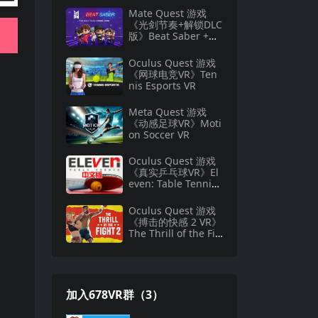
Mate Quest 游戏
《光剑节奏+解锁DLC
版》Beat Saber +DL
C全解锁
Oculus Quest 游戏
《网球电竞VR》Ten
nis Esports VR
Meta Quest 游戏
《动感足球VR》Moti
on Soccer VR
Oculus Quest 游戏
《真实乒乓球VR》El
even: Table Tennis
VR中文游戏下载
Oculus Quest 游戏
《搏击的快感 2 VR》
The Thrill of the Fig
ht 2 VR
加入678VR群（3）