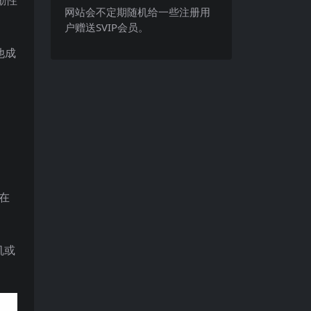
网站会不定期随机给一些注册用
户赠送SVIP会员。
他成
在
机或