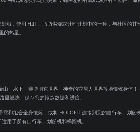
或划船，使用 HIIT、脂肪燃烧或计时计划中的一种，与社区的其
路里的热量。
金山、水下、赛博朋克世界、神奇的穴居人世界等地锻炼身体！ 
中测量卡路里燃烧、保存您的锻炼数据和进度。
和组合全身锻炼，或将 HOLOFIT 连接到您的自行车、划船
IT 适用于所有自行车、划船机和椭圆机。