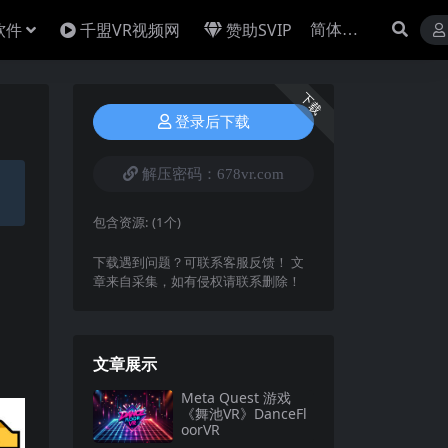
软件
千盟VR视频网
赞助SVIP
下载
登录后下载
解压密码：678vr.com
包含资源:
(1个)
下载遇到问题？可联系客服反馈！ 文
章来自采集，如有侵权请联系删除！
文章展示
Meta Quest 游戏
《舞池VR》DanceFl
oorVR