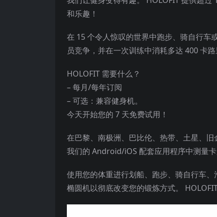
和乐趣！
在 15 个令人惊叹的世界中跑步、骑自行车
员竞争，并在一次训练中消耗多达 400 卡
HOLOFIT 需要什么？
– 每月/每年订阅
– 可选：兼容健身机。
今天开始您的 7 天免费试用！
在巴黎、南极洲、巴比伦、热带、土星、旧
我们的 Android/iOS 配套应用程序
使用您的体重进行划船、跑步、骑自行车、滑雪
椭圆机以彻底改变您的锻炼方式。 HOLOF