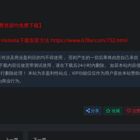
付费资源均免费下载】
by Holodia下载安装方法
https://www.678vr.com/732.html
任何涉及商业盈利目的均不得使用， 否则产生的一切后果将由您自己承担
下载内容仅做宽带测试使用，请在下载后24小时内删除。 如若本站内容
0进行删除处理！ 本站为非盈利性站点，VIP功能仅仅作为用户喜欢本站赞
为商业行为。
分享
收藏
点赞
上一篇
下一篇