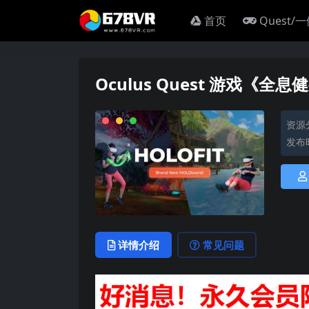
首页
Quest/
Oculus Quest 游戏《全息健身》
资源
发布时
详情介绍
常见问题