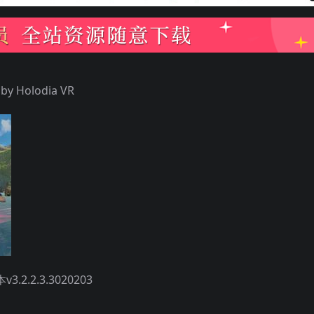
y Holodia VR
.2.3.3020203