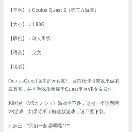
【平台】：Oculus Quest 2（第三方游戏）
【大小】：1.88G
【联机】：单人离线
【语言】：英文
【说明】:
OculusQuest版本的vr女友?，目前物理引擎效果做的
最真实，并且游戏质量属于Quest平台VR女友最佳。
和i社的《VRカノジョ》游戏差不多，这是一个嘿嘿嘿
VR游戏，如果你不了解这款游戏，请不要下载。
污妖王：”我们一起嘿嘿嘿???”