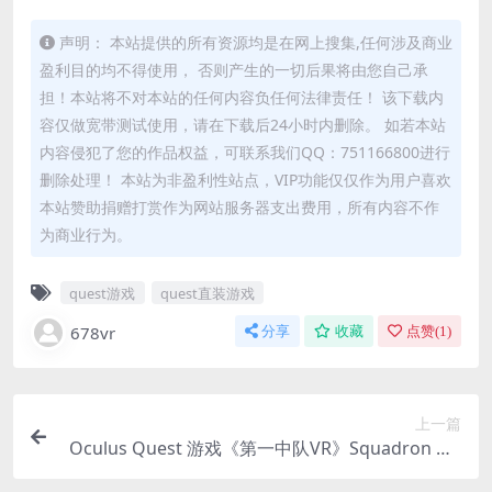
声明： 本站提供的所有资源均是在网上搜集,任何涉及商业
盈利目的均不得使用， 否则产生的一切后果将由您自己承
担！本站将不对本站的任何内容负任何法律责任！ 该下载内
容仅做宽带测试使用，请在下载后24小时内删除。 如若本站
内容侵犯了您的作品权益，可联系我们QQ：751166800进行
删除处理！ 本站为非盈利性站点，VIP功能仅仅作为用户喜欢
本站赞助捐赠打赏作为网站服务器支出费用，所有内容不作
为商业行为。
quest游戏
quest直装游戏
678vr
分享
收藏
点赞(
1
)
上一篇
Oculus Quest 游戏《第一中队VR》Squadron On
e VR