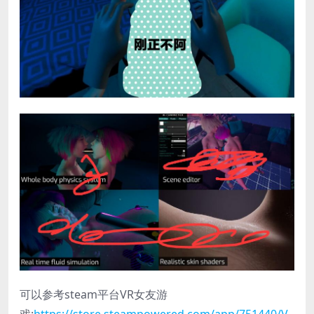
可以参考steam平台VR女友游