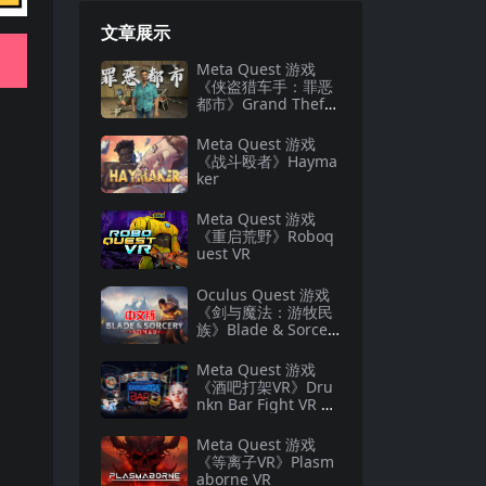
文章展示
Meta Quest 游戏
《侠盗猎车手：罪恶
都市》Grand Theft
Auto: Vice City
Meta Quest 游戏
《战斗殴者》Hayma
ker
Meta Quest 游戏
《重启荒野》Roboq
uest VR
Oculus Quest 游戏
《剑与魔法：游牧民
族》Blade & Sorcer
y: Nomad
Meta Quest 游戏
《酒吧打架VR》Dru
nkn Bar Fight VR 游
戏下载
Meta Quest 游戏
《等离子VR》Plasm
aborne VR