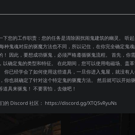
一下您的工作职责：您的任务是清除困扰闹鬼建筑的幽灵。 听起
，每种鬼魂对应的驱魔方法也不同，所以记住，在你完全确定鬼魂
的！ 因此，要想成功驱鬼，必须严格遵循驱鬼流程。 首先，你
，以确定鬼的类型和特征。 在此期间，您可以使用电磁场、盖革
。 你已经学会了如何使用这些道具，一旦你进入鬼屋，就没有人
征，你也就确定了针对这个特定鬼的驱魔方法。 然后就可以开始
等道具来驱鬼！ 不要害怕，去做吧！
rd 社区： https://discord.gg/XTQSvRyuNs