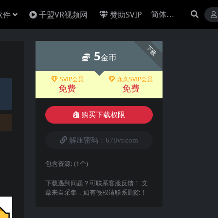
软件
千盟VR视频网
赞助SVIP
下载
5
金币
SVIP会员
永久SVIP会员
免费
免费
购买下载权限
解压密码：678vr.com
包含资源:
(1个)
下载遇到问题？可联系客服反馈！ 文
章来自采集，如有侵权请联系删除！