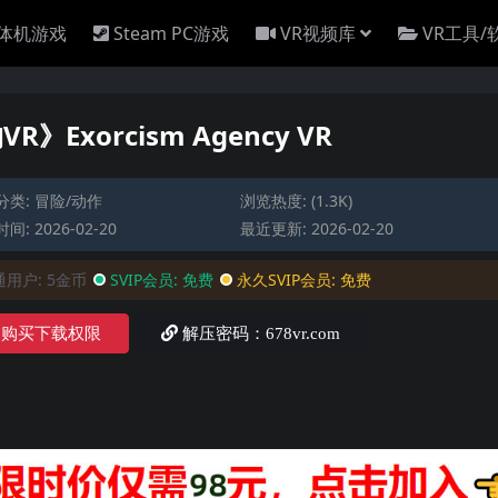
一体机游戏
Steam PC游戏
VR视频库
VR工具/
R》Exorcism Agency VR
分类:
冒险/动作
浏览热度: (1.3K)
间: 2026-02-20
最近更新: 2026-02-20
通用户:
5金币
SVIP会员:
免费
永久SVIP会员:
免费
购买下载权限
解压密码：678vr.com