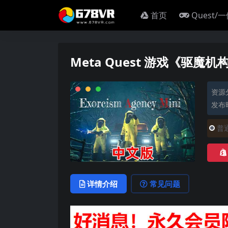
首页
Quest/
Meta Quest 游戏《驱魔机构V
资源
发布时
普
详情介绍
常见问题