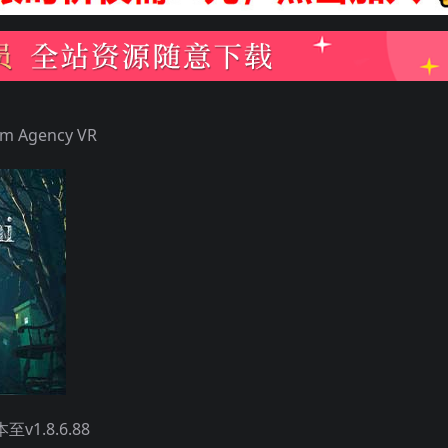
 Agency VR
1.8.6.88