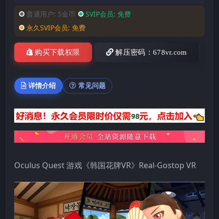
普通用户:
5金币
SVIP会员:
免费
永久SVIP会员:
免费
购买下载权限
解压密码：678vr.com
详情介绍
常见问题
Oculus Quest 游戏《韩国花牌VR》Real-Gostop VR