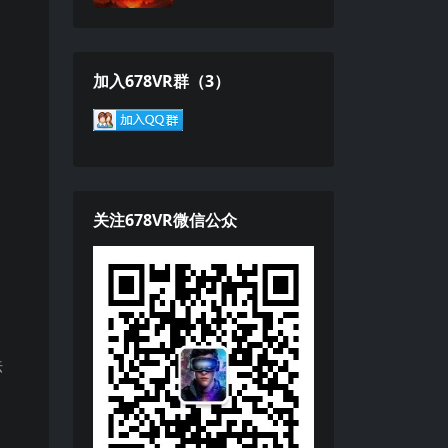
加入678VR群（3）
关注678VR微信公众
法