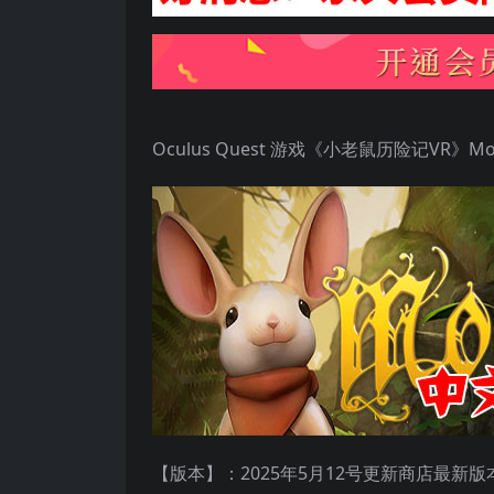
Oculus Quest 游戏《小老鼠历险记VR》M
【版本】：2025年5月12号更新商店最新版本v1.