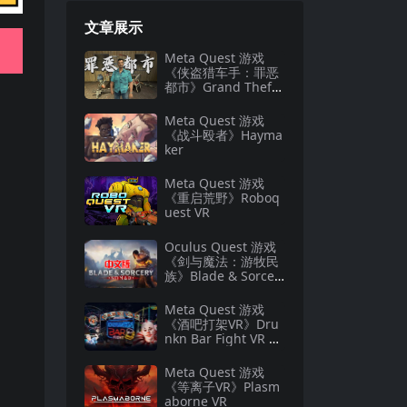
文章展示
Meta Quest 游戏
《侠盗猎车手：罪恶
都市》Grand Theft
Auto: Vice City
Meta Quest 游戏
《战斗殴者》Hayma
ker
Meta Quest 游戏
《重启荒野》Roboq
uest VR
Oculus Quest 游戏
《剑与魔法：游牧民
族》Blade & Sorcer
y: Nomad
Meta Quest 游戏
《酒吧打架VR》Dru
nkn Bar Fight VR 游
戏下载
Meta Quest 游戏
《等离子VR》Plasm
aborne VR