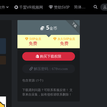
软件
千盟VR视频网
赞助SVIP
下载
5
金币
SVIP会员
永久SVIP会员
免费
免费
购买下载权限
解压密码：678vr.com
包含资源:
(1个)
下载遇到问题？可联系客服反馈！ 文
章来自采集，如有侵权请联系删除！