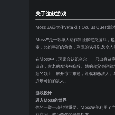
关于这款游戏
Moss 3A级大作VR游戏！Oculus Q
Moss™是一款单人动作冒险解谜类游戏，也是
素，比如丰富的角色，刺激的战斗以及令人
在Moss中，玩家会认识奎尔，一只出身
遗迹，古老的魔法被唤醒。她的叔父身陷险
忘的领土，解开惊世难题，迎战邪恶敌人。
胜最可怕的敌人。
游戏设计
进入Moss的世界
你的一举一动都很重要。Moss完美利用
戏空间，成为奎尔的最佳战友。