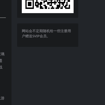
网站会不定期随机给一些注册用
户赠送SVIP会员。
玻璃
遗
战
纵游