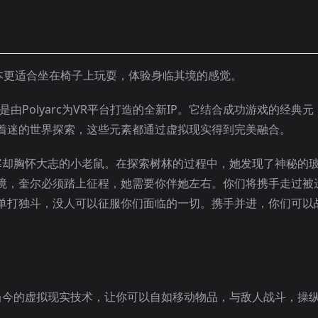
uest版本更适合坐在椅子上玩耍，体验身临其境的感觉。
由Polyarc为VR平台打造的全新IP。它结合成功游戏的经典元
着迷的世界探索，这些元素都通过虚拟现实得到完美融合。
贫寒却胸怀大志的小老鼠。在探索树林的过程中，她发现了神秘的
境，奎尔必须踏上征程，她需要你伴她左右。你们将携手走过被
单打独斗，没人可以征服你们面临的一切。携手并进，你们可以
了当今的虚拟现实技术，让你可以自如移动物品，与敌人战斗，操