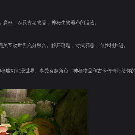
，森林，以及古老物品，神秘生物遍布的遗迹。
完美互动世界充分融合。解开谜题，对抗邪恶，向胜利共进。
的神秘魔幻沉浸世界。享受有趣角色，神秘物品和古今传奇带给你