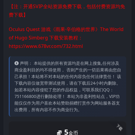
【注：开通SVIP全站资源免费下载，包括付费资源均免
费下载】
Oculus Quest 游戏《雨果·辛伯格的世界》The World
of Hugo Simberg 下载安装教程：
https://www.678vr.com/732.html
声明： 本站提供的所有资源均是在网上搜集,任何涉及
商业盈利目的均不得使用， 否则产生的一切后果将由您自
己承担！本站将不对本站的任何内容负任何法律责任！ 该
下载内容仅做宽带测试使用，请在下载后24小时内删除。
如若本站内容侵犯了您的作品权益，可联系我们QQ：
751166800进行删除处理！ 本站为非盈利性站点，VIP功
能仅仅作为用户喜欢本站赞助捐赠打赏作为网站服务器支
出费用，所有内容不作为商业行为。
下载
5
金币