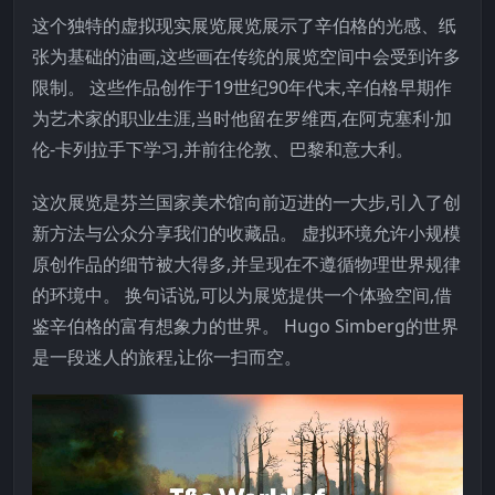
这个独特的虚拟现实展览展览展示了辛伯格的光感、纸
张为基础的油画,这些画在传统的展览空间中会受到许多
限制。 这些作品创作于19世纪90年代末,辛伯格早期作
为艺术家的职业生涯,当时他留在罗维西,在阿克塞利·加
伦-卡列拉手下学习,并前往伦敦、巴黎和意大利。
这次展览是芬兰国家美术馆向前迈进的一大步,引入了创
新方法与公众分享我们的收藏品。 虚拟环境允许小规模
原创作品的细节被大得多,并呈现在不遵循物理世界规律
的环境中。 换句话说,可以为展览提供一个体验空间,借
鉴辛伯格的富有想象力的世界。 Hugo Simberg的世界
是一段迷人的旅程,让你一扫而空。