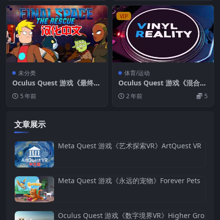
VIP
未分类
体育/运动
Oculus Quest 游戏《最终空
Oculus Quest 游戏《混合现
间 VR – 救援》汉化中文版 Fi
实DJ模拟器》Vinyl Reality L
5 年前
2 年前
5
nal Space VR – The Rescue
ite
文章展示
Meta Quest 游戏《艺术探索VR》ArtQuest VR
Meta Quest 游戏《永远的宠物》Forever Pets
Oculus Quest 游戏《数字境界VR》Higher Gro