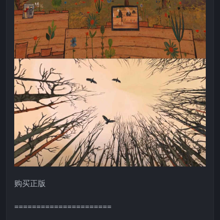
购买正版
======================