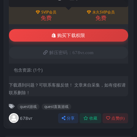
SVIP会员
永久SVIP会员
免费
免费
购买下载权限
解压密码：678vr.com
包含资源:
(1个)
下载遇到问题？可联系客服反馈！ 文章来自采集，如有侵权请
联系删除！
quest游戏
quest直装游戏
678vr
分享
收藏
点赞(
0
)