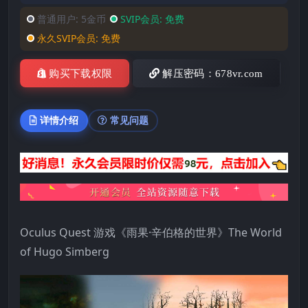
普通用户:
5金币
SVIP会员:
免费
永久SVIP会员:
免费
购买下载权限
解压密码：678vr.com
详情介绍
常见问题
Oculus Quest 游戏《雨果·辛伯格的世界》The World
of Hugo Simberg