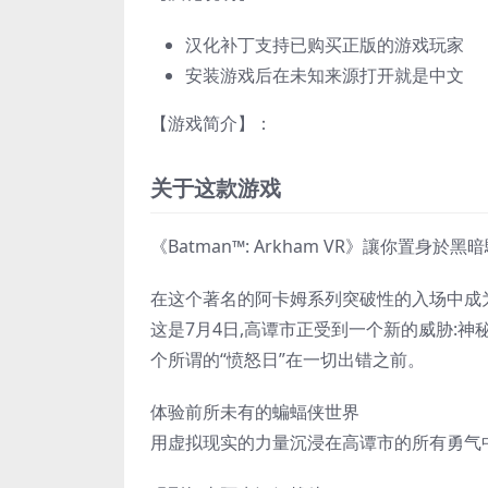
汉化补丁支持已购买正版的游戏玩家
安装游戏后在未知来源打开就是中文
【游戏简介】：
关于这款游戏
《Batman™: Arkham VR》讓你置
在这个著名的阿卡姆系列突破性的入场中成
这是7月4日,高谭市正受到一个新的威胁:
个所谓的“愤怒日”在一切出错之前。
体验前所未有的蝙蝠侠世界
用虚拟现实的力量沉浸在高谭市的所有勇气