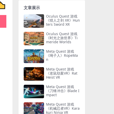
文章展示
Oculus Quest 游戏
《猎人之剑 XR》Hun
ters Sword XR
Oculus Quest 游戏
《时光之旅世界》Ti
meride Worlds
Meta Quest 游戏
《绳子人》RopeMa
n
Meta Quest 游戏
《老鼠劫案VR》Rat
Heist VR
Meta Quest 游戏
《刀锋冲击》Blade I
mpact
Meta Quest 游戏
《机械忍者VR》Kara
kuri Ninja VR