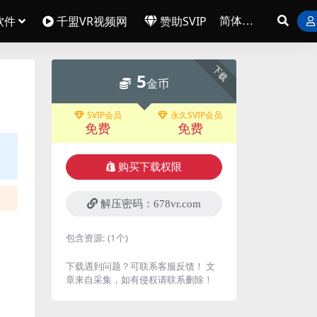
软件
千盟VR视频网
赞助SVIP
下载
5
金币
SVIP会员
永久SVIP会员
免费
免费
购买下载权限
解压密码：678vr.com
包含资源:
(1个)
下载遇到问题？可联系客服反馈！ 文
章来自采集，如有侵权请联系删除！