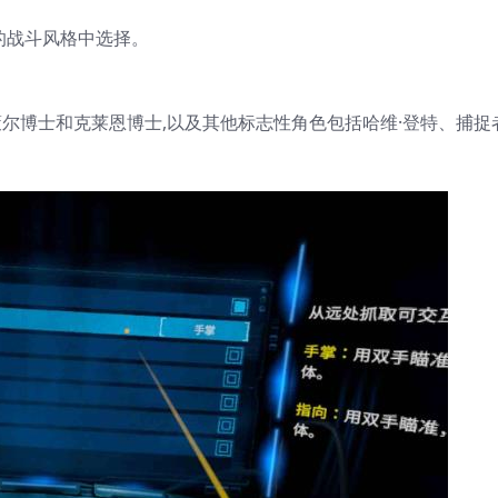
胆的战斗风格中选择。
策尔博士和克莱恩博士,以及其他标志性角色包括哈维·登特、捕捉