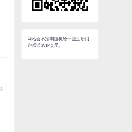
网站会不定期随机给一些注册用
户赠送SVIP会员。
这