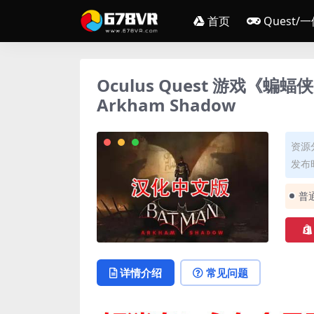
首页
Quest/
Oculus Quest 游戏《蝙
Arkham Shadow
资源
发布时
普
详情介绍
常见问题