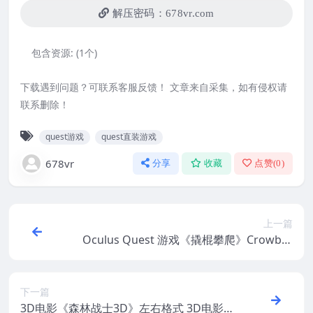
解压密码：678vr.com
包含资源:
(1个)
下载遇到问题？可联系客服反馈！ 文章来自采集，如有侵权请
联系删除！
quest游戏
quest直装游戏
678vr
分享
收藏
点赞(
0
)
上一篇
Oculus Quest 游戏《撬棍攀爬》Crowbar
Climber
下一篇
3D电影《森林战士3D》左右格式 3D电影