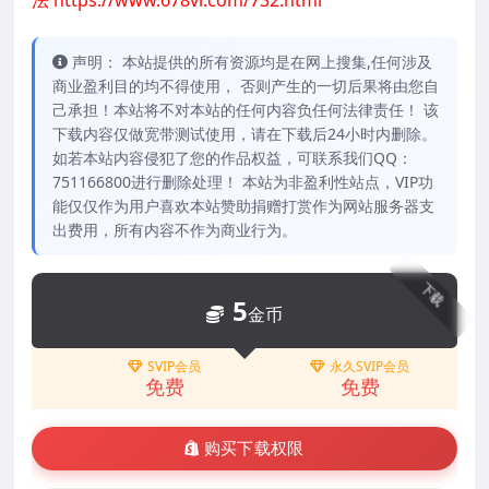
法
https://www.678vr.com/732.html
声明： 本站提供的所有资源均是在网上搜集,任何涉及
商业盈利目的均不得使用， 否则产生的一切后果将由您自
己承担！本站将不对本站的任何内容负任何法律责任！ 该
下载内容仅做宽带测试使用，请在下载后24小时内删除。
如若本站内容侵犯了您的作品权益，可联系我们QQ：
751166800进行删除处理！ 本站为非盈利性站点，VIP功
能仅仅作为用户喜欢本站赞助捐赠打赏作为网站服务器支
出费用，所有内容不作为商业行为。
下载
5
金币
SVIP会员
永久SVIP会员
免费
免费
购买下载权限