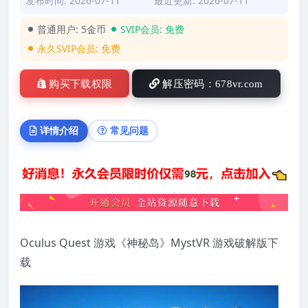
发布时间: 2026-07-11
最近更新: 2026-07-11
普通用户:
5金币
SVIP会员:
免费
永久SVIP会员:
免费
购买下载权限
解压密码：678vr.com
详情介绍
常见问题
Oculus Quest 游戏《神秘岛》MystVR 游戏破解版下
载