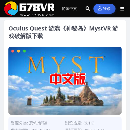
登录
Oculus Quest 游戏《神秘岛》MystVR 游
戏破解版下载
资源分类:
恐怖/解谜
浏览热度: (6.1K)