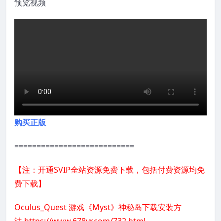
预览视频
购买正版
===========================
【注：开通SVIP全站资源免费下载，包括付费资源均免
费下载】
Oculus_Quest 游戏《Myst》神秘岛下载安装方