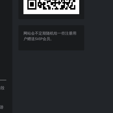
网站会不定期随机给一些注册用
户赠送SVIP会员。
一段
游