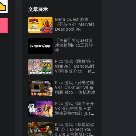
文章展示
Meta Quest 游戏
《死侍 VR》Marvels
Deadpool VR
【免费】将Quest游
戏移植到Pico工具软
件
Pico 游戏《跳舞的小
姐姐VR》 DanceGirl
VR移植版 Pico 一体
机游戏
Pico 游戏《射击游戏
VR》OhShoot VR 移
植版 Pico 一体机游戏
Pico 游戏《舞力全开
VR 汉化中文版 – 欢
迎来到舞力城》Just
Dance VR – Welcom
e to Dancity
Pico 游戏《我希望你
死 2》I Expect You T
o Die 2 移植版Pico一