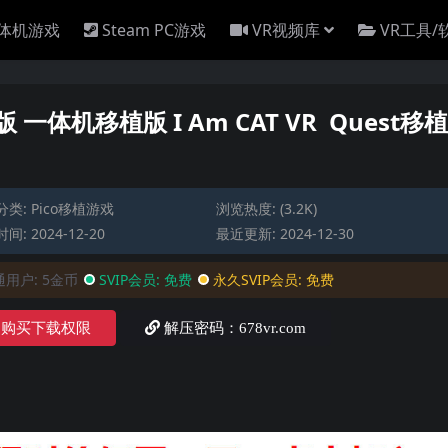
一体机游戏
Steam PC游戏
VR视频库
VR工具/
 一体机移植版 I Am CAT VR Quest移
分类:
Pico移植游戏
浏览热度: (3.2K)
间: 2024-12-20
最近更新: 2024-12-30
通用户:
5金币
SVIP会员:
免费
永久SVIP会员:
免费
购买下载权限
解压密码：678vr.com