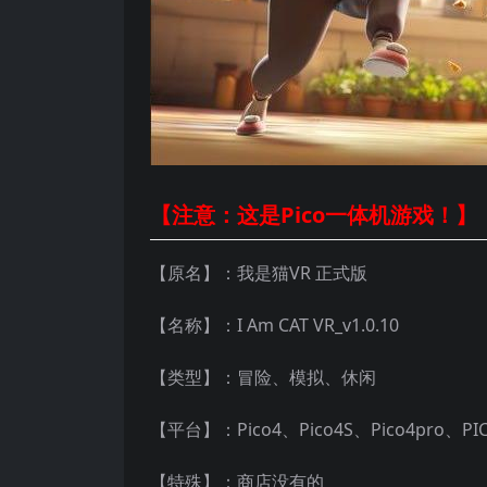
【注意：这是Pico一体机游戏！】
【原名】：我是猫VR 正式版
【名称】：I Am CAT VR_v1.0.10
【类型】：冒险、模拟、休闲
【平台】：Pico4、Pico4S、Pico4pro、P
【特殊】：商店没有的