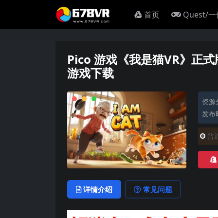
首页
Quest/
Pico 游戏《我是猫VR》正式版
游戏下载
资源
发布时
普
详情介绍
常见问题