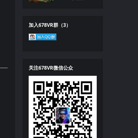
体机游戏下载
加入678VR群（3）
关注678VR微信公众