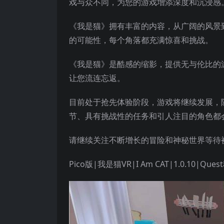
戏与众不同，为您的游戏增添深度和沉浸感
《我是猫》拥有丰富的内容，从广阔的风景
的可能性，每个角落都充满惊喜和挑战。
《我是猫》是酷感的缩影，提供无与伦比的
让您流连忘返。
目前处于抢先体验阶段，游戏将继续发展，
节、具有挑战性的任务和引人注目的角色都
请继续关注不断增长的冒险和神秘世界等待
Pico版|我是猫VR|I Am CAT|1.0.10|Que