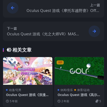
上一篇
Oculus Quest 游戏《摩托车越野赛》Offro
ad MotorBike
下一篇
Oculus Quest 游戏《光之大师VR》MASTE
RS OF LIGHT VR
相关文章
VIP
动漫/宅男
休闲/音乐
体育/运动
Oculus Quest 游戏《浪漫幻
Oculus Quest 游戏《高尔夫
想 VR》COMIXV EDITION –
球》Golf
5 年前
2 年前
5
ROMANCE FANTASY VR