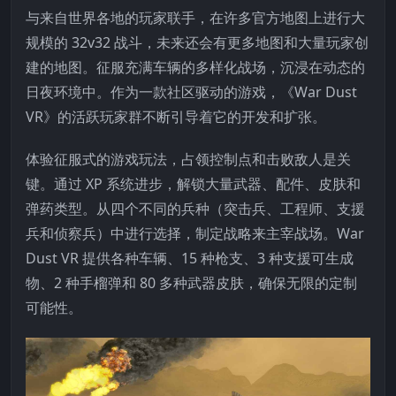
与来自世界各地的玩家联手，在许多官方地图上进行大
规模的 32v32 战斗，未来还会有更多地图和大量玩家创
建的地图。征服充满车辆的多样化战场，沉浸在动态的
日夜环境中。作为一款社区驱动的游戏，《War Dust
VR》的活跃玩家群不断引导着它的开发和扩张。
体验征服式的游戏玩法，占领控制点和击败敌人是关
键。通过 XP 系统进步，解锁大量武器、配件、皮肤和
弹药类型。从四个不同的兵种（突击兵、工程师、支援
兵和侦察兵）中进行选择，制定战略来主宰战场。War
Dust VR 提供各种车辆、15 种枪支、3 种支援可生成
物、2 种手榴弹和 80 多种武器皮肤，确保无限的定制
可能性。