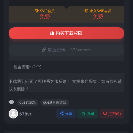
SVIP会员
永久SVIP会员
免费
免费
购买下载权限
解压密码：678vr.com
包含资源:
(1个)
下载遇到问题？可联系客服反馈！ 文章来自采集，如有侵权请
联系删除！
quest游戏
quest直装游戏
678vr
分享
收藏
点赞(
0
)