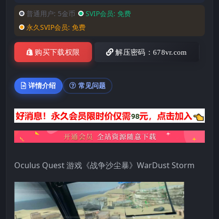
普通用户:
5金币
SVIP会员:
免费
永久SVIP会员:
免费
购买下载权限
解压密码：678vr.com
详情介绍
常见问题
Oculus Quest 游戏《战争沙尘暴》WarDust Storm