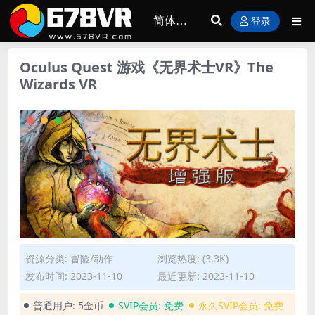
登录
Oculus Quest 游戏《无界术士VR》The
Wizards VR
资源分类:
冒险/动作
浏览热度: (3.3K)
发布时间: 2023-11-10
最近更新: 2023-11-10
普通用户:
5金币
SVIP会员:
免费
永久SVIP会员:
免费