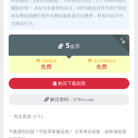
内容侵犯了您的作品权益，可联系我们QQ：751166800进行
删除处理！ 本站为非盈利性站点，VIP功能仅仅作为用户喜欢
本站赞助捐赠打赏作为网站服务器支出费用，所有内容不作
为商业行为。
下载
5
金币
SVIP会员
永久SVIP会员
免费
免费
购买下载权限
解压密码：678vr.com
包含资源:
(1个)
下载遇到问题？可联系客服反馈！ 文章来自采集，如有侵权请