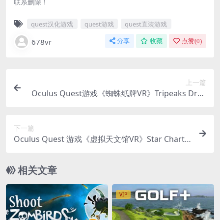
联系删除！
quest汉化游戏
quest游戏
quest直装游戏
678vr
分享
收藏
点赞(
0
)
上一篇
Oculus Quest游戏《蜘蛛纸牌VR》Tripeaks Drea
mland 纸牌VR 游戏下载
下一篇
Oculus Quest 游戏《虚拟天文馆VR》Star Chart V
R游戏下载
相关文章
VIP