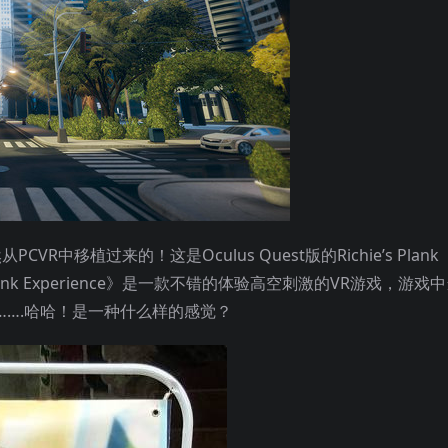
中移植过来的！这是Oculus Quest版的Richie’s Plank
s Plank Experience》是一款不错的体验高空刺激的VR游戏，游戏
….哈哈！是一种什么样的感觉？