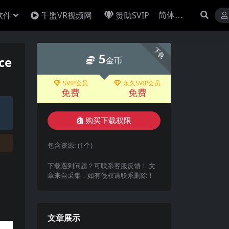
软件
千盟VR视频网
赞助SVIP
下载
5
ce
金币
SVIP会员
永久SVIP会员
免费
免费
购买下载权限
包含资源:
(1个)
下载遇到问题？可联系客服反馈！ 文
章来自采集，如有侵权请联系删除！
文章展示