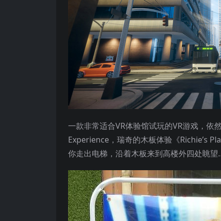
一款非常适合VR体验馆试玩的VR游戏，依然从PCVR
Experience，瑞奇的木板体验《Richie’
你走出电梯，沿着木板来到高楼外四处眺望…