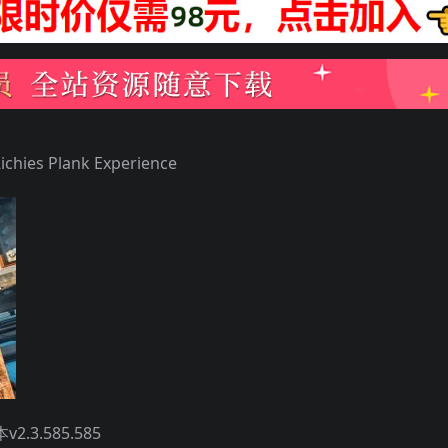
s Plank Experience
3.585.585