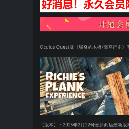
Oculus Quest版《瑞奇的木板/高空行走》Richie
【版本】：2025年2月22号更新商店最新版本v2.