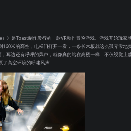
perience）》是Toast制作发行的一款VR动作冒险游戏。游戏开始玩家
到160米的高空，电梯门打开一看，一条长木板就这么孤零零地
地面，耳边还有呼呼的风声，就像真的站在高楼一样，不仅视觉上
原了高空环境的呼啸风声