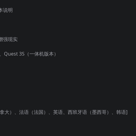
本说明
增强现实
 3、Quest 3S（一体机版本）
加拿大）、法语（法国）、英语、西班牙语（墨西哥）、韩语]