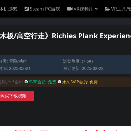
一体机游戏
Steam PC游戏
VR视频库
VR工具/
板/高空行走》Richies Plank Experien
分类:
冒险/动作
浏览热度: (7.6K)
间: 2025-02-21
最近更新: 2025-02-22
通用户:
5金币
SVIP会员:
免费
永久SVIP会员:
免费
购买下载权限