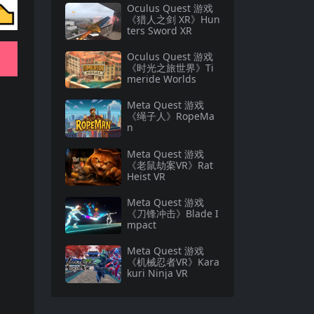
Oculus Quest 游戏
《猎人之剑 XR》Hun
ters Sword XR
Oculus Quest 游戏
《时光之旅世界》Ti
meride Worlds
Meta Quest 游戏
《绳子人》RopeMa
n
Meta Quest 游戏
《老鼠劫案VR》Rat
Heist VR
Meta Quest 游戏
《刀锋冲击》Blade I
mpact
Meta Quest 游戏
《机械忍者VR》Kara
kuri Ninja VR