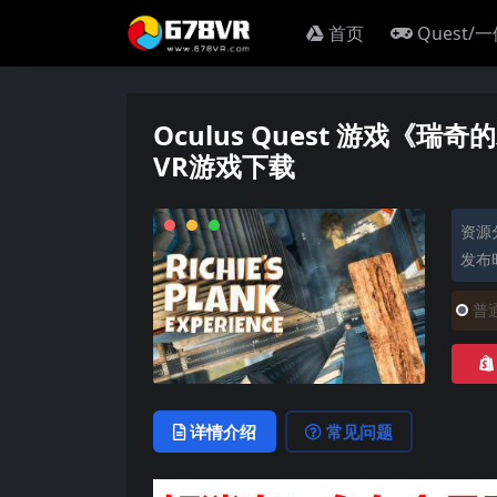
首页
Quest/
Oculus Quest 游戏《瑞奇的木
VR游戏下载
资源
发布时
普
详情介绍
常见问题