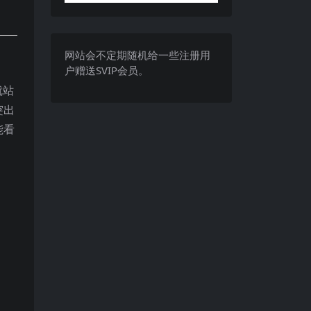
网站会不定期随机给一些注册用
户赠送SVIP会员。
就站
突出
能看