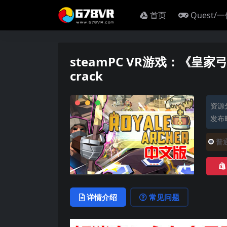
首页
Quest/
steamPC VR游戏：《皇家弓箭手
crack
资源
发布时
普
详情介绍
常见问题