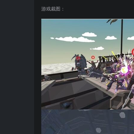
游戏裁图：