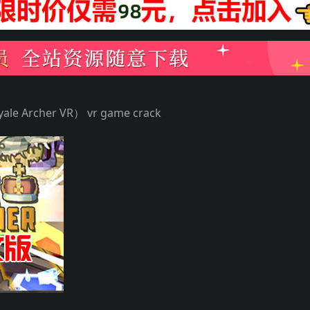
Archer VR） vr game crack