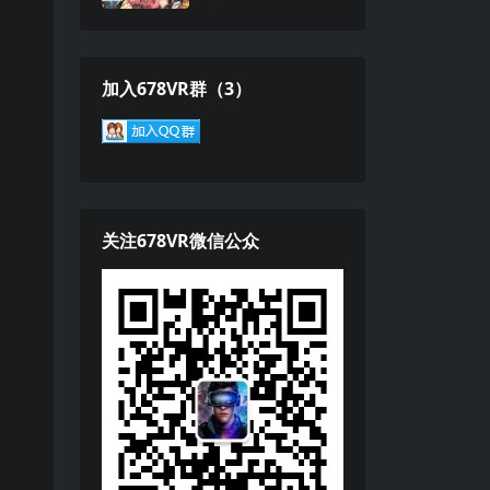
VR Character Com
mand RPG / 乖離性
ミリオンアーサー VR
加入678VR群（3）
关注678VR微信公众