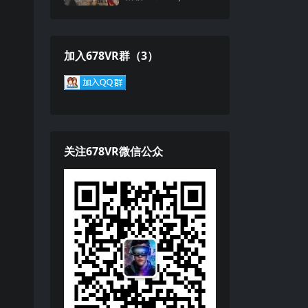
roes: Stalingrad VR
加入678VR群（3）
关注678VR微信公众