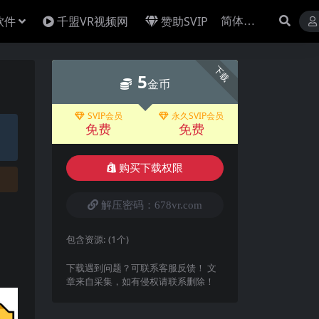
软件
千盟VR视频网
赞助SVIP
下载
5
金币
SVIP会员
永久SVIP会员
免费
免费
购买下载权限
解压密码：678vr.com
包含资源:
(1个)
下载遇到问题？可联系客服反馈！ 文
章来自采集，如有侵权请联系删除！