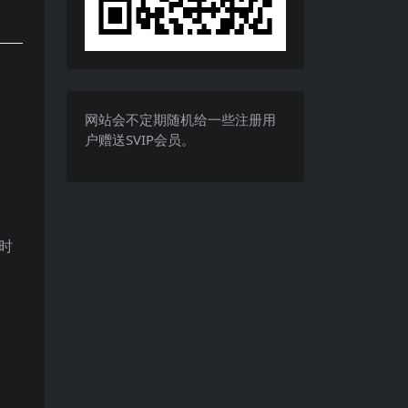
网站会不定期随机给一些注册用
户赠送SVIP会员。
时