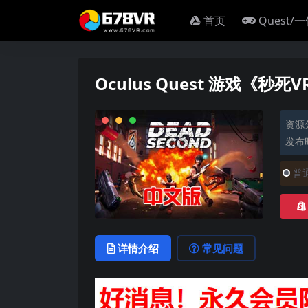
首页
Quest/
Oculus Quest 游戏《秒死VR
资源
发布时
普
详情介绍
常见问题