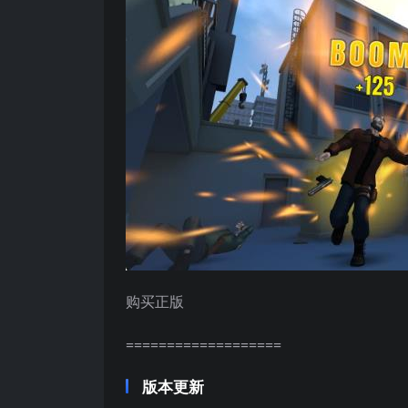
购买正版
===================
版本更新