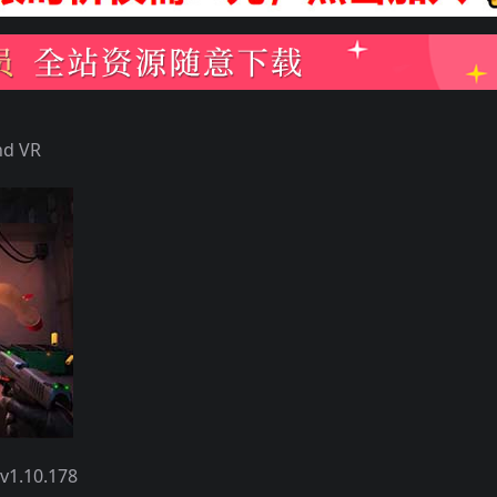
d VR
.10.178