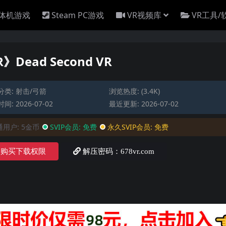
一体机游戏
Steam PC游戏
VR视频库
VR工具/
》Dead Second VR
分类:
射击/弓箭
浏览热度: (3.4K)
间: 2026-07-02
最近更新: 2026-07-02
通用户:
5金币
SVIP会员:
免费
永久SVIP会员:
免费
购买下载权限
解压密码：678vr.com