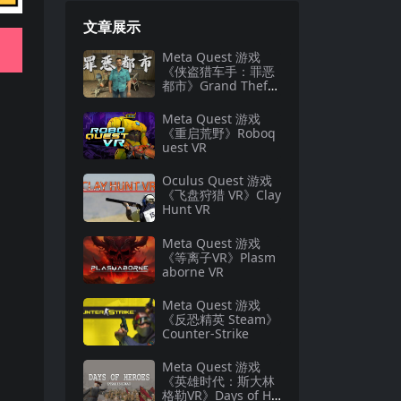
文章展示
Meta Quest 游戏
《侠盗猎车手：罪恶
都市》Grand Theft
Auto: Vice City
Meta Quest 游戏
《重启荒野》Roboq
uest VR
Oculus Quest 游戏
《飞盘狩猎 VR》Clay
Hunt VR
Meta Quest 游戏
《等离子VR》Plasm
aborne VR
Meta Quest 游戏
《反恐精英 Steam》
Counter-Strike
Meta Quest 游戏
《英雄时代：斯大林
格勒VR》Days of He