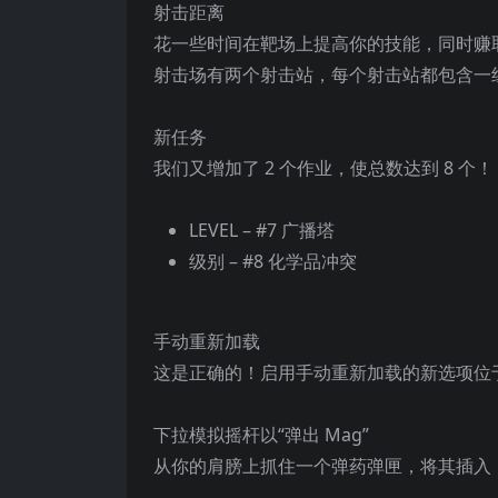
射击距离
花一些时间在靶场上提高你的技能，同时赚
射击场有两个射击站，每个射击站都包含一
新任务
我们又增加了 2 个作业，使总数达到 8 个！
LEVEL – #7 广播塔
级别 – #8 化学品冲突
手动重新加载
这是正确的！启用手动重新加载的新选项位于
下拉模拟摇杆以“弹出 Mag”
从你的肩膀上抓住一个弹药弹匣，将其插入，然后