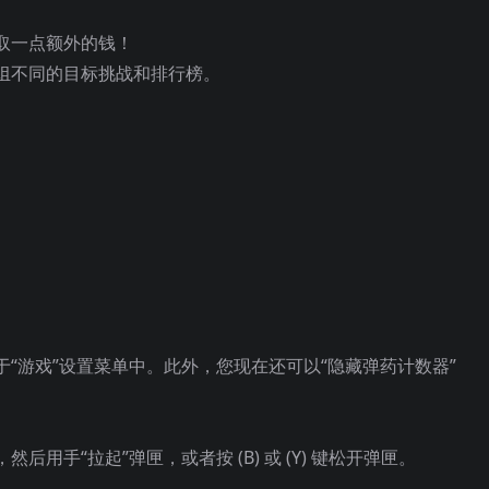
取一点额外的钱！
组不同的目标挑战和排行榜。
“游戏”设置菜单中。此外，您现在还可以“隐藏弹药计数器”
用手“拉起”弹匣，或者按 (B) 或 (Y) 键松开弹匣。