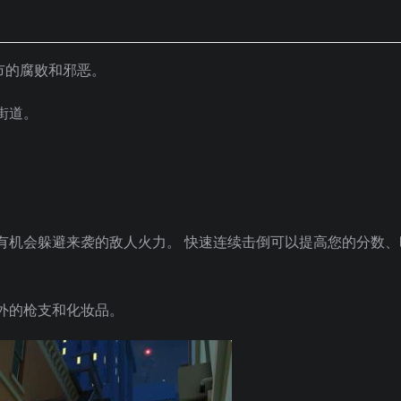
市的腐败和邪恶。
街道。
有机会躲避来袭的敌人火力。 快速连续击倒可以提高您的分数、
外的枪支和化妆品。