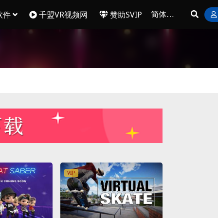
软件
千盟VR视频网
赞助SVIP
VIP