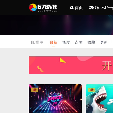
首页
Quest/
排序
最新
热度
点赞
收藏
更新
VIP
VIP