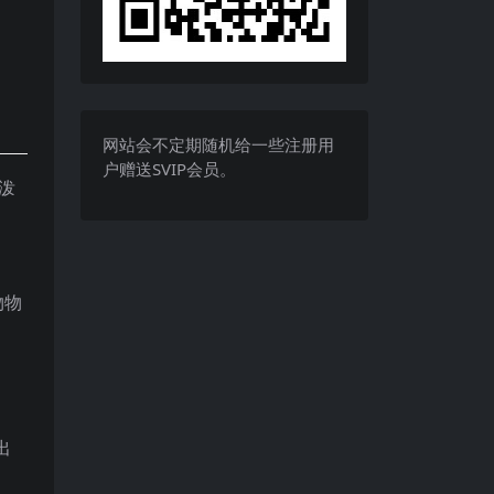
网站会不定期随机给一些注册用
户赠送SVIP会员。
泼
物物
出