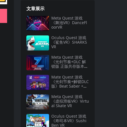
文章展示
Meta Quest 游戏
《舞池VR》DanceFl
oorVR
Oculus Quest 游戏
《鲨鱼VR》SHARKS
VR
Meta Quest 游戏
《光剑节奏+DLC 解
锁版 正版共存版本》
Beat Saber VR
Mate Quest 游戏
《光剑节奏+解锁DLC
版》Beat Saber +DL
C全解锁
Meta Quest 游戏
《虚拟滑板VR》Virtu
al Skate VR
Oculus Quest 游戏
《寿司本VR》Sushi
Ben VR