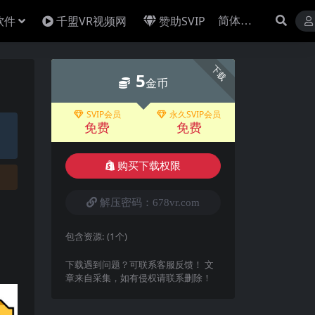
软件
千盟VR视频网
赞助SVIP
下载
5
金币
SVIP会员
永久SVIP会员
免费
免费
购买下载权限
解压密码：678vr.com
包含资源:
(1个)
下载遇到问题？可联系客服反馈！ 文
章来自采集，如有侵权请联系删除！