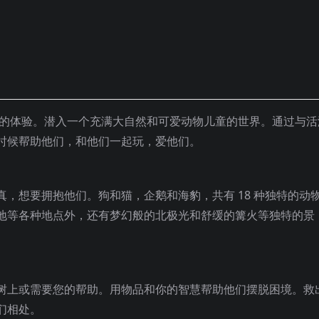
动的体验。潜入一个充满大自然和可爱动物儿童的世界。通过与活
时候帮助他们，和他们一起玩，爱他们。
，想要拥抱他们。狗和猫，企鹅和海豹，共有 18 种独特的动
地等各种地点外，还有梦幻般的北极光和舒缓的篝火等独特的景
树上或需要您的帮助。用物品和你的智慧帮助他们摆脱困境。救
们相处。