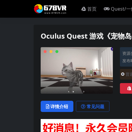
首页
Quest/
Oculus Quest 游戏《宠物岛屿
资源
发布时
普
详情介绍
常见问题