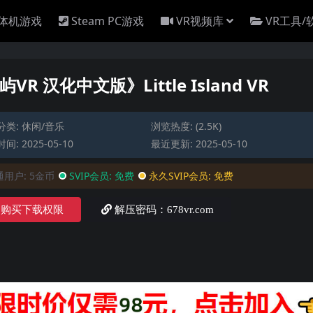
一体机游戏
Steam PC游戏
VR视频库
VR工具/
VR 汉化中文版》Little Island VR
分类:
休闲/音乐
浏览热度: (2.5K)
间: 2025-05-10
最近更新: 2025-05-10
通用户:
5金币
SVIP会员:
免费
永久SVIP会员:
免费
购买下载权限
解压密码：678vr.com