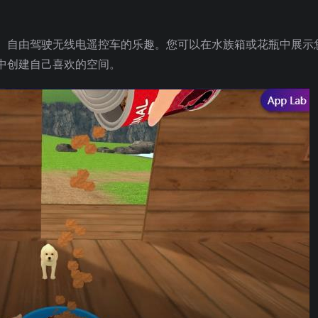
、自由驾驶无线电遥控车的乐趣。您可以在水族箱或花瓶中展示
中创建自己喜欢的空间。