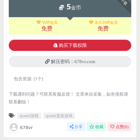
下载
5
金币
SVIP会员
永久SVIP会员
免费
免费
购买下载权限
解压密码：678vr.com
包含资源:
(1个)
下载遇到问题？可联系客服反馈！ 文章来自采集，如有侵权请
联系删除！
quest游戏
quest直装游戏
678vr
分享
收藏
点赞(
0
)