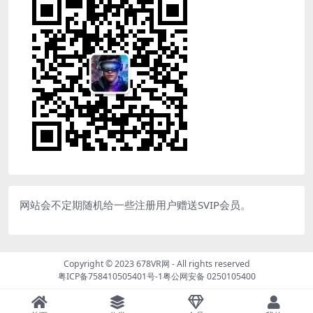
网站会不定期随机给一些注册用户赠送SVIP会员。
Copyright © 2023
678VR网
- All rights reserved
粤ICP备758410505401号-1
粤公网安备 0250105400