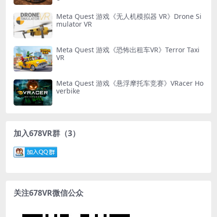
Meta Quest 游戏《无人机模拟器 VR》Drone Si
mulator VR
Meta Quest 游戏《恐怖出租车VR》Terror Taxi
VR
Meta Quest 游戏《悬浮摩托车竞赛》VRacer Ho
verbike
加入678VR群（3）
关注678VR微信公众