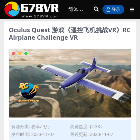
登录
Oculus Quest 游戏《遥控飞机挑战VR》RC
Airplane Challenge VR
资源分类:
赛车/飞行
浏览热度: (2.3K)
发布时间: 2023-11-07
最近更新: 2023-11-07