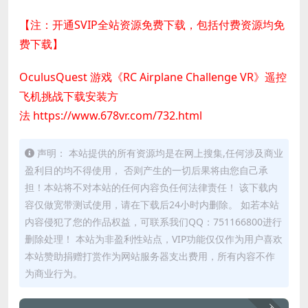
【注：开通SVIP全站资源免费下载，包括付费资源均免
费下载】
OculusQuest 游戏《RC Airplane Challenge VR》遥控
飞机挑战下载安装方
法
https://www.678vr.com/732.html
声明： 本站提供的所有资源均是在网上搜集,任何涉及商业
盈利目的均不得使用， 否则产生的一切后果将由您自己承
担！本站将不对本站的任何内容负任何法律责任！ 该下载内
容仅做宽带测试使用，请在下载后24小时内删除。 如若本站
内容侵犯了您的作品权益，可联系我们QQ：751166800进行
删除处理！ 本站为非盈利性站点，VIP功能仅仅作为用户喜欢
本站赞助捐赠打赏作为网站服务器支出费用，所有内容不作
为商业行为。