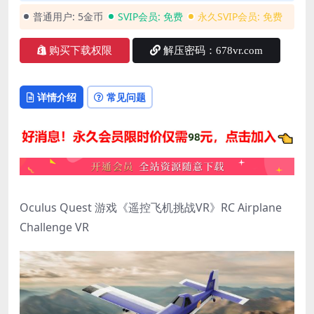
普通用户:
5金币
SVIP会员:
免费
永久SVIP会员:
免费
购买下载权限
解压密码：678vr.com
详情介绍
常见问题
Oculus Quest 游戏《遥控飞机挑战VR》RC Airplane
Challenge VR