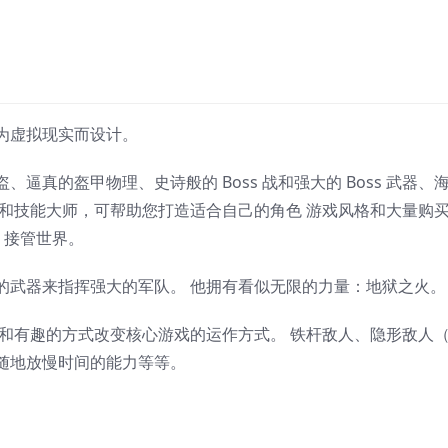
为虚拟现实而设计。
真的盔甲物理、史诗般的 Boss 战和强大的 Boss 武器、
匠和技能大师，可帮助您打造适合自己的角色 游戏风格和大量购
n 接管世界。
的武器来指挥强大的军队。 他拥有看似无限的力量：地狱之火。
趣和有趣的方式改变核心游戏的运作方式。 铁杆敌人、隐形敌人
随地放慢时间的能力等等。