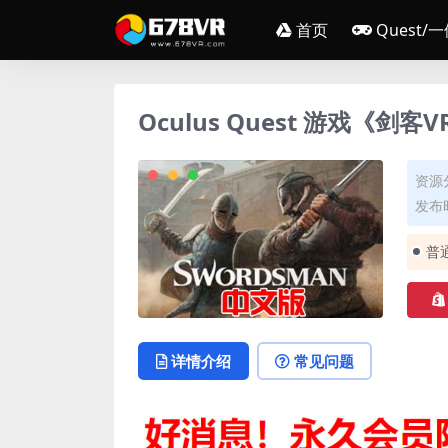
首页
Quest/
Oculus Quest 游戏《剑客V
资源
发布时
普
详情介绍
常见问题