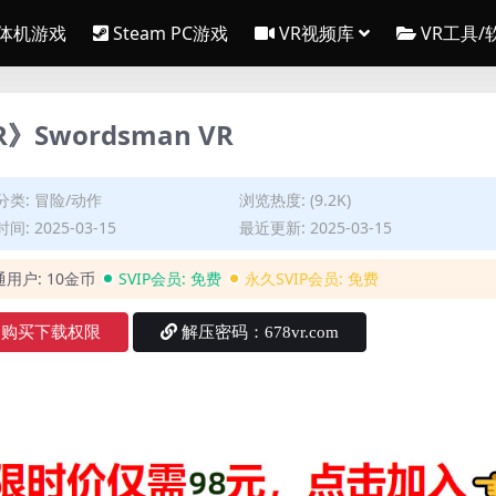
一体机游戏
Steam PC游戏
VR视频库
VR工具/
R》Swordsman VR
分类:
冒险/动作
浏览热度: (9.2K)
间: 2025-03-15
最近更新: 2025-03-15
通用户:
10金币
SVIP会员:
免费
永久SVIP会员:
免费
购买下载权限
解压密码：678vr.com