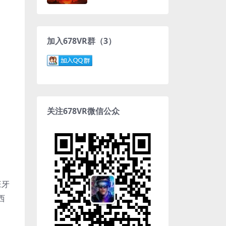
加入678VR群（3）
关注678VR微信公众
班牙
西