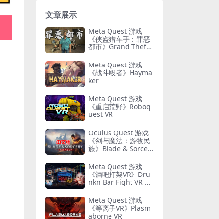
文章展示
Meta Quest 游戏
《侠盗猎车手：罪恶
都市》Grand Theft
Auto: Vice City
Meta Quest 游戏
《战斗殴者》Hayma
ker
Meta Quest 游戏
《重启荒野》Roboq
uest VR
Oculus Quest 游戏
《剑与魔法：游牧民
族》Blade & Sorcer
y: Nomad
Meta Quest 游戏
《酒吧打架VR》Dru
nkn Bar Fight VR 游
戏下载
Meta Quest 游戏
《等离子VR》Plasm
aborne VR