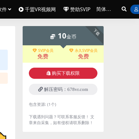
软件
千盟VR视频网
赞助SVIP
下载
10
金币
SVIP会员
永久SVIP会员
免费
免费
购买下载权限
解压密码：678vr.com
包含资源:
(1个)
下载遇到问题？可联系客服反馈！ 文
章来自采集，如有侵权请联系删除！