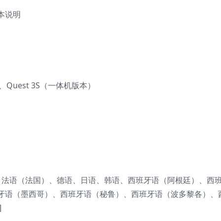
本说明
 3、Quest 3S（一体机版本）
）、法语（法国）、德语、日语、韩语、西班牙语（阿根廷）、西
牙语（墨西哥）、西班牙语（秘鲁）、西班牙语（波多黎各）、
]