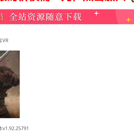
客VR
.92.25791