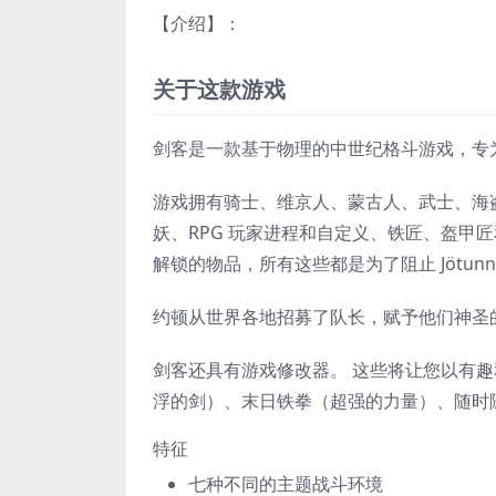
【介绍】：
关于这款游戏
剑客是一款基于物理的中世纪格斗游戏，专
游戏拥有骑士、维京人、蒙古人、武士、海盗、逼
妖、RPG 玩家进程和自定义、铁匠、盔甲
解锁的物品，所有这些都是为了阻止 Jötun
约顿从世界各地招募了队长，赋予他们神圣
剑客还具有游戏修改器。 这些将让您以有
浮的剑）、末日铁拳（超强的力量）、随时
特征
七种不同的主题战斗环境