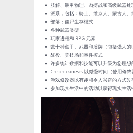
肢解、装甲物理、肉搏战和高级武器处
派系，包括：骑士、维京人、蒙古人、武
部落：僵尸生存模式
各种武器类型
玩家进程和 RPG 元素
数十种盔甲、武器和盾牌（包括强大的b
战役、竞技场和事件模式
许多统计数据和技能可以升级为您理想
Chronokinesis 以减慢时间（使
游戏修改器以有趣和令人兴奋的方式改
参加现实生活中的活动以获得现实生活