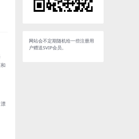
网站会不定期随机给一些注册用
户赠送SVIP会员。
海
买和
（漂