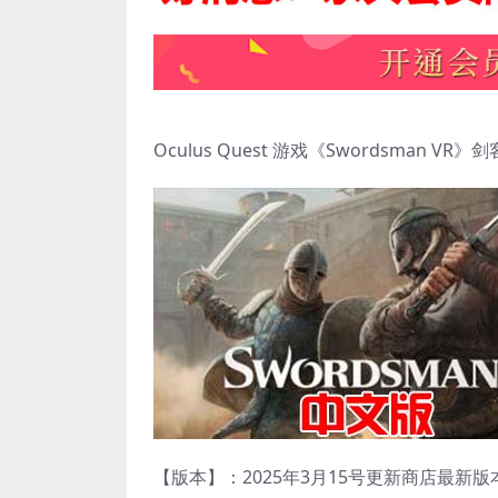
Oculus Quest 游戏《Swordsman VR》剑
【版本】：2025年3月15号更新商店最新版本v1