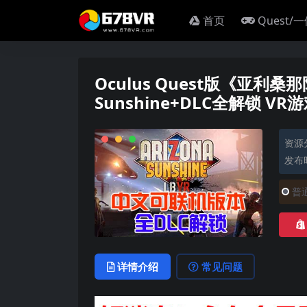
首页
Quest/
Oculus Quest版《亚利桑
Sunshine+DLC全解锁 VR
资源
发布时
普
详情介绍
常见问题