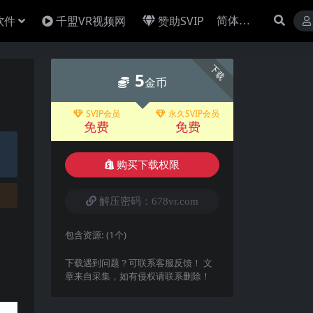
软件
千盟VR视频网
赞助SVIP
下载
5
金币
SVIP会员
永久SVIP会员
免费
免费
购买下载权限
解压密码：678vr.com
包含资源:
(1个)
下载遇到问题？可联系客服反馈！ 文
章来自采集，如有侵权请联系删除！