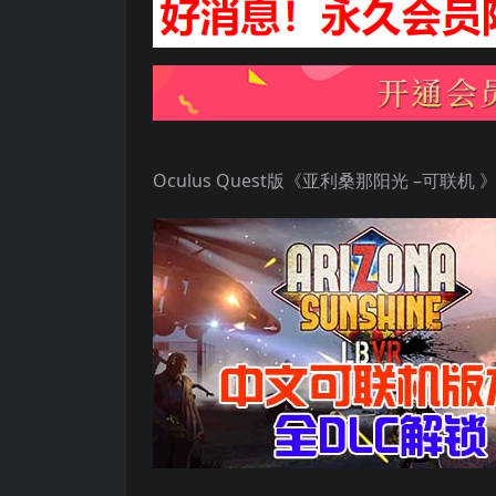
Oculus Quest版《亚利桑那阳光 –可联机 》