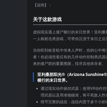
【说明】：
关于这款游戏
虚拟现实遇上僵尸横行的末日世界！亚利桑那阳光
一人称射击类游戏，可带你沉浸于末日之后
当你听到收音机中传来人声时，你的心中将
者！你必须凭着仅有的几件动作控制类武器
来的僵尸群的重重围困，找寻其他幸存者。
亚利桑那阳光®（Arizona Suns
横行的末日世界。
通过现实动作操控武器：使用VR动作
理武器以及用准镜瞄准，将不死敌人炸
情节完整的战役：战役内置于多个小的