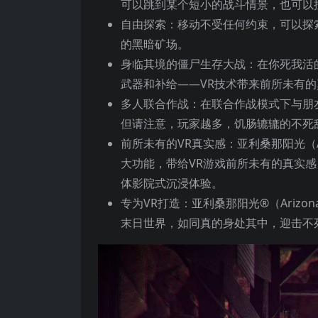
可以跳到某个短小的战斗情景，也可以
自由探索：移动不受任何约束，可以探
的黑暗矿场。
身临其境的僵尸生存大战：在你死我活
武器和补给——VR技术带来前所未有
多人联合作战：在联合作战模式下与朋
但请注意，玩家越多，饥肠辘辘的不死
前所未有的VR真实感：亚利桑那阳光（Arizo
大功能，带给VR游戏前所未有的真实
体影院式沉浸体验。
专为VR打造：亚利桑那阳光®（Arizo
末日世界，如同真的身处其中，迎击不