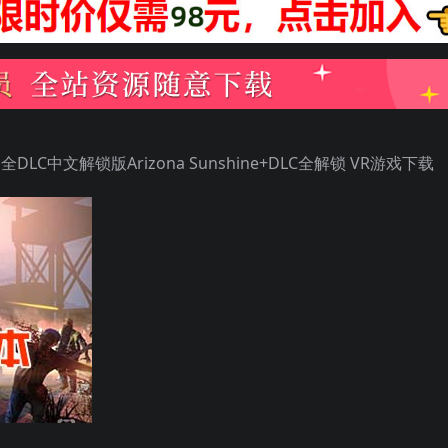
全DLC中文解锁版Arizona Sunshine+DLC全解锁 VR游戏下载