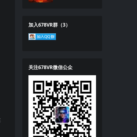
加入678VR群（3）
关注678VR微信公众
班