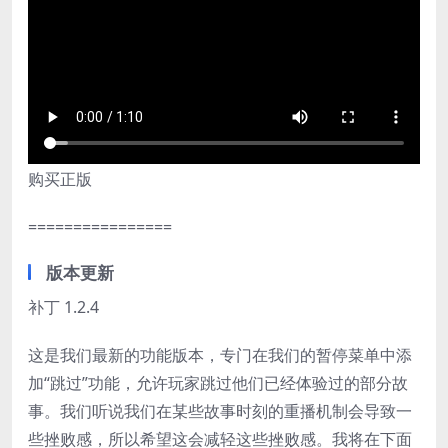
购买正版
================
版本更新
补丁 1.2.4
这是我们最新的功能版本，专门在我们的暂停菜单中添
加“跳过”功能，允许玩家跳过他们已经体验过的部分故
事。我们听说我们在某些故事时刻的重播机制会导致一
些挫败感，所以希望这会减轻这些挫败感。我将在下面