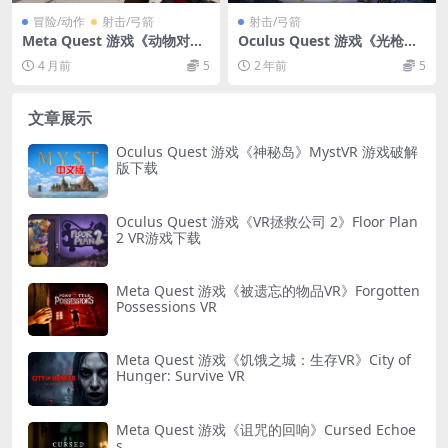
冒险/动作
射击/弓箭
射击/弓箭
Meta Quest 游戏《动物对手
Oculus Quest 游戏《光枪射
VR》ANIMAL RIVALS VR
击VR》Under Cover VR
4 月前
5
2 年前
5
文章展示
Oculus Quest 游戏《神秘岛》MystVR 游戏破解
版下载
Oculus Quest 游戏《VR拯救公司 2》Floor Plan
2 VR游戏下载
Meta Quest 游戏《被遗忘的物品VR》Forgotten
Possessions VR
Meta Quest 游戏《饥饿之城：生存VR》City of
Hunger: Survive VR
Meta Quest 游戏《诅咒的回响》Cursed Echoe
s