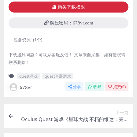
购买下载权限
解压密码：678vr.com
包含资源:
(1个)
下载遇到问题？可联系客服反馈！ 文章来自采集，如有侵权请
联系删除！
quest游戏
quest直装游戏
678vr
分享
收藏
点赞(
0
)
上一篇
Oculus Quest 游戏《星球大战 不朽的维达：第二
集》Vader Immortal: Episode II