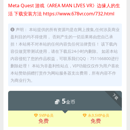
Meta Quest 游戏《AREA MAN LIVES VR》边缘人的生
活 下载安装方法
https://www.678vr.com/732.html
声明： 本站提供的所有资源均是在网上搜集,任何涉及商业
盈利目的均不得使用， 否则产生的一切后果将由您自己承
担！本站将不对本站的任何内容负任何法律责任！ 该下载内
容仅做宽带测试使用，请在下载后24小时内删除。 如若本站
内容侵犯了您的作品权益，可联系我们QQ：751166800进行
删除处理！ 本站为非盈利性站点，VIP功能仅仅作为用户喜欢
本站赞助捐赠打赏作为网站服务器支出费用，所有内容不作
为商业行为。
下载
5
金币
SVIP会员
永久SVIP会员
免费
免费