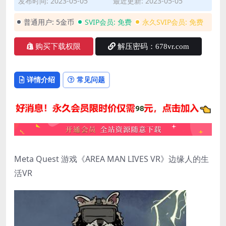
发布时间: 2023-05-05
最近更新: 2023-05-05
普通用户:
5金币
SVIP会员:
免费
永久SVIP会员:
免费
购买下载权限
解压密码：678vr.com
详情介绍
常见问题
Meta Quest 游戏《AREA MAN LIVES VR》边缘人的生
活VR