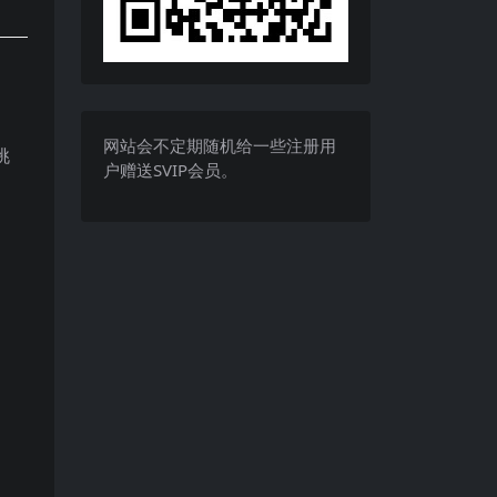
网站会不定期随机给一些注册用
挑
户赠送SVIP会员。
。