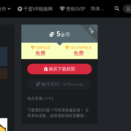
软件
千盟VR视频网
赞助SVIP
下载
5
金币
SVIP会员
永久SVIP会员
免费
免费
购买下载权限
解压密码：678vr.com
包含资源:
(1个)
下载遇到问题？可联系客服反馈！ 文
章来自采集，如有侵权请联系删除！