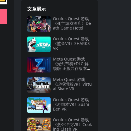
文章展示
Oculus Quest 游戏
《死亡游戏酒店》De
ath Game Hotel
Oculus Quest 游戏
《鲨鱼VR》SHARKS
VR
Meta Quest 游戏
《光剑节奏+DLC 解
锁版 正版共存版本》
Beat Saber VR
Meta Quest 游戏
《虚拟滑板VR》Virtu
al Skate VR
Oculus Quest 游戏
《寿司本VR》Sushi
Ben VR
Oculus Quest 游戏
《烹饪冲突VR》Cook
ing Clash VR