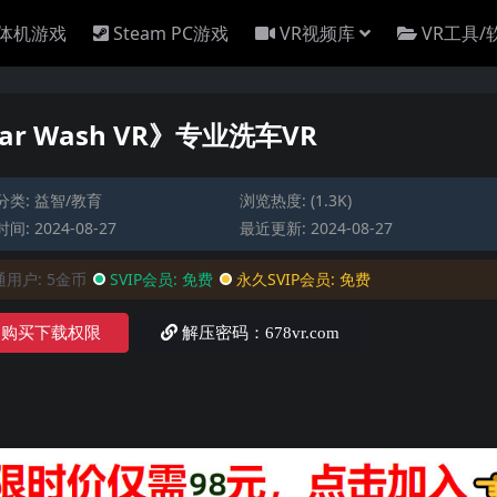
一体机游戏
Steam PC游戏
VR视频库
VR工具/
 Car Wash VR》专业洗车VR
分类:
益智/教育
浏览热度: (1.3K)
间: 2024-08-27
最近更新: 2024-08-27
通用户:
5金币
SVIP会员:
免费
永久SVIP会员:
免费
购买下载权限
解压密码：678vr.com