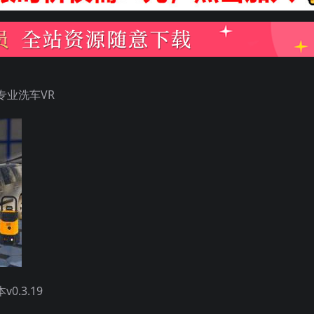
R》专业洗车VR
.3.19