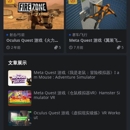
VIP
VIP
射击/弓箭
赛车/飞行
Oculus Quest 游戏《火力地
Meta Quest 游戏《翼装飞行
带》FireZone
定点跳伞》Wing Suit Flying
2 年前
5
7 月前
5
Base Jump Game
文章展示
Meta Quest 游戏《我是老鼠：冒险模拟器》I a
m Mouse : Adventure Simulator
Meta Quest 游戏《仓鼠模拟器VR》Hamster Si
mulator VR
Oculus Quest 游戏《虚拟现实锻炼》VR Worko
ut