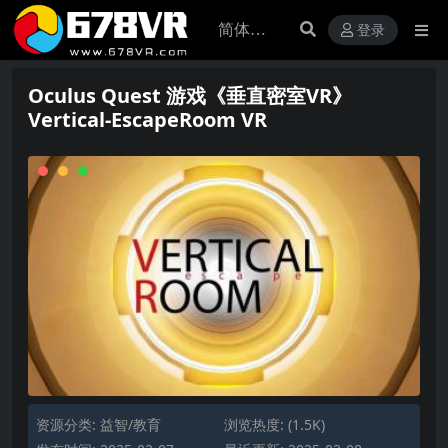
登录
Oculus Quest 游戏《垂直密室VR》
Vertical-EscapeRoom VR
资源分类:
益智/教育
浏览热度: (1.5K)