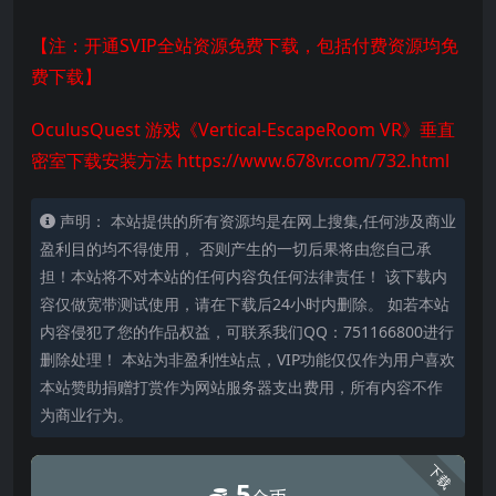
【注：开通SVIP全站资源免费下载，包括付费资源均免
费下载】
OculusQuest 游戏《Vertical-EscapeRoom VR》垂直
密室下载安装方法
https://www.678vr.com/732.html
声明： 本站提供的所有资源均是在网上搜集,任何涉及商业
盈利目的均不得使用， 否则产生的一切后果将由您自己承
担！本站将不对本站的任何内容负任何法律责任！ 该下载内
容仅做宽带测试使用，请在下载后24小时内删除。 如若本站
内容侵犯了您的作品权益，可联系我们QQ：751166800进行
删除处理！ 本站为非盈利性站点，VIP功能仅仅作为用户喜欢
本站赞助捐赠打赏作为网站服务器支出费用，所有内容不作
为商业行为。
下载
5