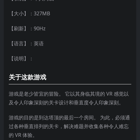
【大小】：327MB
【刷新】：90Hz
【语言】：英语
【说明】：
关于这款游戏
游戏是老少皆宜的冒险。 它以其身临其境的 VR 感觉以
及令人印象深刻的关卡设计和垂直度令人印象深刻。
游戏的目的是到达塔顶的最后一个房间。 为此，必须通
过各种垂直排列的关卡，解决难题并收集各种令人难忘
的 VR 体验。