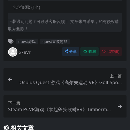
包含资源:
(1个)
下载遇到问题？可联系客服反馈！ 文章来自采集，如有侵权请
联系删除！
quest游戏
quest直装游戏
678vr
分享
收藏
点赞(
0
)
上一篇
Oculus Quest 游戏《高尔夫运动 VR》Golf Sport
VR
下一篇
Steam PCVR游戏《拿起斧头砍树VR》Timberman
VR
相关文章