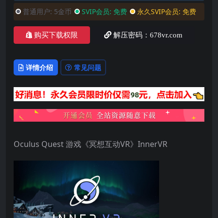
普通用户:
5金币
SVIP会员:
免费
永久SVIP会员:
免费
购买下载权限
解压密码：678vr.com
详情介绍
常见问题
Oculus Quest 游戏《冥想互动VR》InnerVR