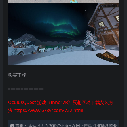
购买正版
==============
OculusQuest 游戏《InnerVR》冥想互动下载安装方
法
https://www.678vr.com/732.html
声明： 本站提供的所有资源均是在网上搜集,任何涉及商业