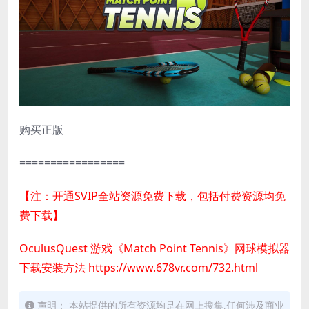
购买正版
=================
【注：开通SVIP全站资源免费下载，包括付费资源均免
费下载】
OculusQuest 游戏《Match Point Tennis》网球模拟器
下载安装方法
https://www.678vr.com/732.html
声明： 本站提供的所有资源均是在网上搜集,任何涉及商业