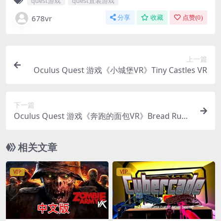
quest游戏
quest直装游戏
678vr
分享
收藏
点赞(
0
)
上一篇
Oculus Quest 游戏《小城堡VR》Tiny Castles VR
下一篇
Oculus Quest 游戏《奔跑的面包VR》Bread Runn
ers VR
相关文章
VIP
VIP