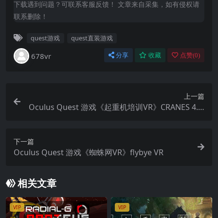
下载遇到问题？可联系客服反馈！ 文章来自采集，如有侵权请
联系删除！
quest游戏
quest直装游戏
678vr
分享
收藏
点赞(
0
)
上一篇
Oculus Quest 游戏《起重机培训VR》CRANES 4.0:
VR for training VR
下一篇
Oculus Quest 游戏《蜘蛛网VR》flybye VR
相关文章
VIP
VIP