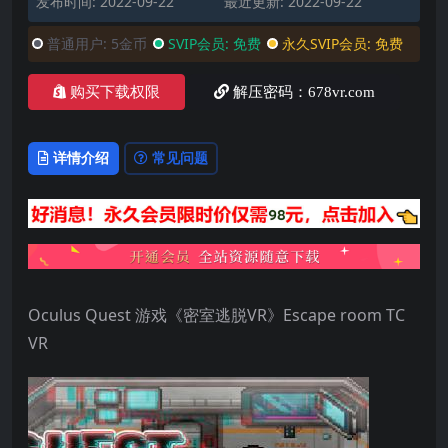
发布时间: 2022-09-22
最近更新: 2022-09-22
普通用户:
5金币
SVIP会员:
免费
永久SVIP会员:
免费
购买下载权限
解压密码：678vr.com
详情介绍
常见问题
Oculus Quest 游戏《密室逃脱VR》Escape room TC
VR