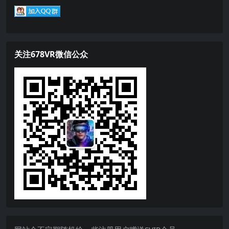
关注678VR微信公众