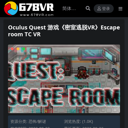
登录
Oculus Quest 游戏《密室逃脱VR》Escape
room TC VR
资源分类:
恐怖/解谜
浏览热度: (1.0K)