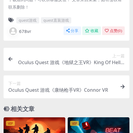
联系删除！
quest游戏
quest直装游戏
678vr
分享
收藏
点赞(
0
)
上一篇
Oculus Quest 游戏《地狱之王VR》King Of Hell V
R
下一篇
Oculus Quest 游戏《康纳枪手VR》Connor VR
相关文章
VIP
VIP