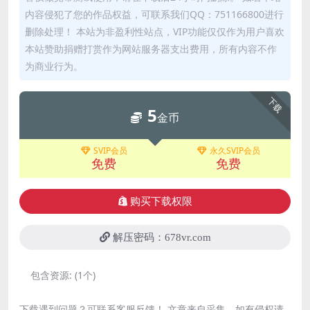
内容侵犯了您的作品权益，可联系我们QQ：751166800进行
删除处理！ 本站为非盈利性站点，VIP功能仅仅作为用户喜欢
本站赞助捐赠打赏作为网站服务器支出费用，所有内容不作
为商业行为。
下载
5
金币
SVIP会员
永久SVIP会员
免费
免费
购买下载权限
解压密码：678vr.com
包含资源:
(1个)
下载遇到问题？可联系客服反馈！ 文章来自采集，如有侵权请