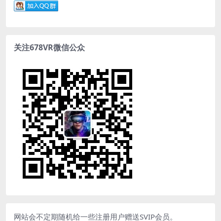
关注678VR微信公众
网站会不定期随机给一些注册用户赠送SVIP会员。