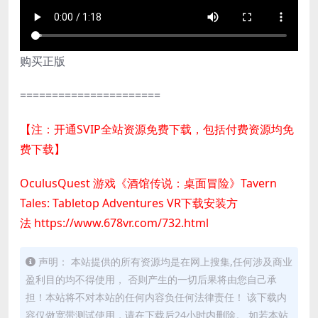
购买正版
======================
【注：开通SVIP全站资源免费下载，包括付费资源均免
费下载】
OculusQuest 游戏《酒馆传说：桌面冒险》Tavern
Tales: Tabletop Adventures VR下载安装方
法
https://www.678vr.com/732.html
声明： 本站提供的所有资源均是在网上搜集,任何涉及商业
盈利目的均不得使用， 否则产生的一切后果将由您自己承
担！本站将不对本站的任何内容负任何法律责任！ 该下载内
容仅做宽带测试使用，请在下载后24小时内删除。 如若本站