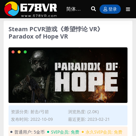
登录
Steam PCVR游戏《希望悖论 VR》
Paradox of Hope VR
资源分类:
射击/弓箭
浏览热度: (2.0K)
发布时间: 2022-10-09
最近更新: 2023-02-21
普通用户:
5金币
SVIP会员:
免费
永久SVIP会员:
免费