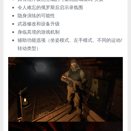
令人难忘的俄罗斯后启示录氛围
隐身演练的可能性
武器修改和设备升级
身临其境的游戏机制
辅助功能选项（坐姿模式、左手模式、不同的运动/
转动类型）