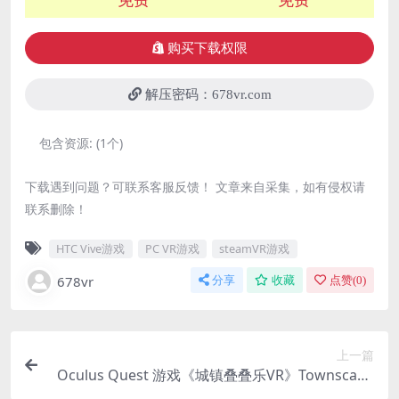
购买下载权限
解压密码：678vr.com
包含资源:
(1个)
下载遇到问题？可联系客服反馈！ 文章来自采集，如有侵权请
联系删除！
HTC Vive游戏
PC VR游戏
steamVR游戏
678vr
分享
收藏
点赞(
0
)
上一篇
Oculus Quest 游戏《城镇叠叠乐VR》Townscape
r VR