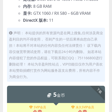
内存:
8 GB RAM
显卡:
GTX 1060 / RX 580 – 6GB VRAM
DirectX 版本:
11
声明： 本站提供的所有资源均是在网上搜集,任何涉及商业
盈利目的均不得使用， 否则产生的一切后果将由您自己承
担！本站将不对本站的任何内容负任何法律责任！ 该下载内
容仅做宽带测试使用，请在下载后24小时内删除。 如若本站
内容侵犯了您的作品权益，可联系我们QQ：751166800进行
删除处理！ 本站为非盈利性站点，VIP功能仅仅作为用户喜欢
本站赞助捐赠打赏作为网站服务器支出费用，所有内容不作
为商业行为。
下载
5
金币
SVIP会员
永久SVIP会员
免费
免费