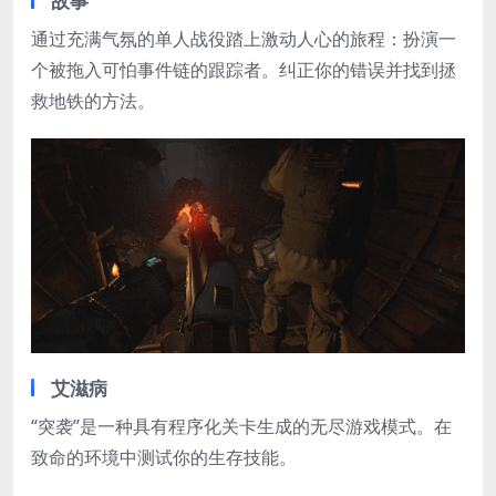
故事
通过充满气氛的单人战役踏上激动人心的旅程：扮演一
个被拖入可怕事件链的跟踪者。纠正你的错误并找到拯
救地铁的方法。
艾滋病
“突袭”是一种具有程序化关卡生成的无尽游戏模式。在
致命的环境中测试你的生存技能。