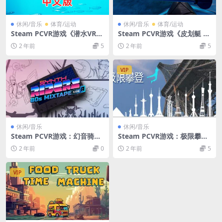
休闲/音乐
体育/运动
休闲/音乐
体育/运动
Steam PCVR游戏《潜水VR》
Steam PCVR游戏《皮划艇 V
Subside VR
R:幻影》Kayak VR: Mirage
2 年前
5
2 年前
5
VIP
休闲/音乐
休闲/音乐
Steam PCVR游戏：幻音骑士
Steam PCVR游戏：极限攀登
中文版（Synth Riders）
中文版 (Extreme Climbing)
2 年前
0
2 年前
5
VIP