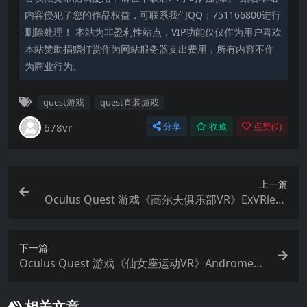
内容侵犯了您的作品权益，可联系我们QQ：751166800进行
删除处理！ 本站为非盈利性站点，VIP功能仅仅作为用户喜欢
本站赞助捐赠打赏作为网站服务器支出费用，所有内容不作
为商业行为。
quest游戏
quest直装游戏
678vr
分享
收藏
点赞(
0
)
上一篇
Oculus Quest 游戏《高尔夫俱乐部VR》ExVRienc
e Golf Club VR游戏下载
下一篇
Oculus Quest 游戏《仙女座运动VR》Andromeda
Sports VR
相关文章