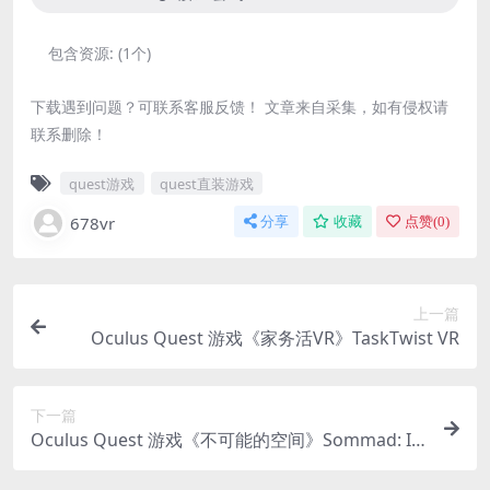
包含资源:
(1个)
下载遇到问题？可联系客服反馈！ 文章来自采集，如有侵权请
联系删除！
quest游戏
quest直装游戏
678vr
分享
收藏
点赞(
0
)
上一篇
Oculus Quest 游戏《家务活VR》TaskTwist VR
下一篇
Oculus Quest 游戏《不可能的空间》Sommad: I
mpossible Spaces