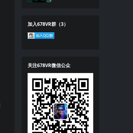
加入678VR群（3）
关注678VR微信公众
语