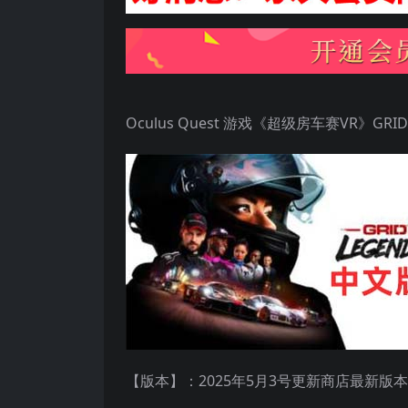
Oculus Quest 游戏《超级房车赛VR》GRID L
【版本】：2025年5月3号更新商店最新版本至v1.