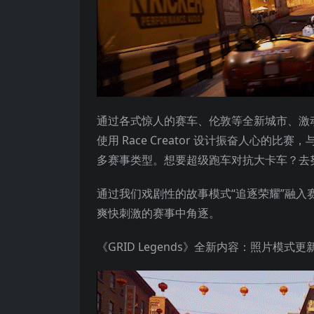
通过各式惊人的赛车、伦敦等全新城市、激
使用 Race Creator 设计振奋人心
多赛事类型。想要超级跑车对抗大卡车？去
通过我们戏剧性的故事模式“追逐荣耀”融
爽快刺激的赛事中角逐。
《GRID Legends》全新内容：照片模式