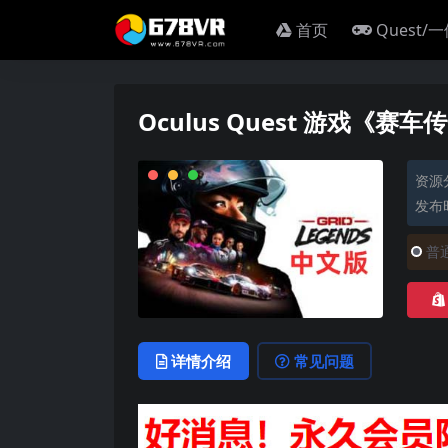
首页
Quest/
Oculus Quest 游戏《赛车传
资源
发布时
普
详情介绍
常见问题