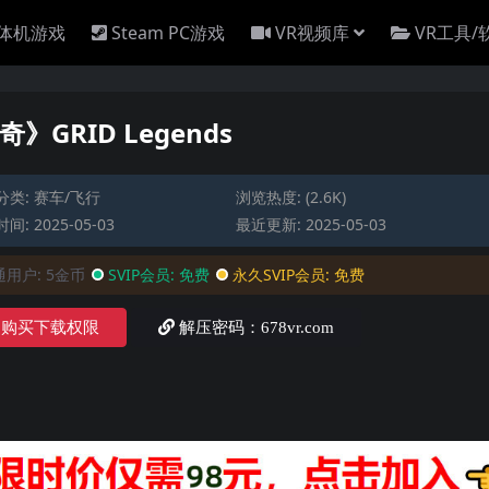
一体机游戏
Steam PC游戏
VR视频库
VR工具/
奇》GRID Legends
分类:
赛车/飞行
浏览热度: (2.6K)
间: 2025-05-03
最近更新: 2025-05-03
通用户:
5金币
SVIP会员:
免费
永久SVIP会员:
免费
购买下载权限
解压密码：678vr.com