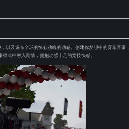
赛车对决，以及遍布全球的惊心动魄的动感。创建你梦想中的赛车赛事
事模式中融入剧情，拥抱动感十足的竞技快感。