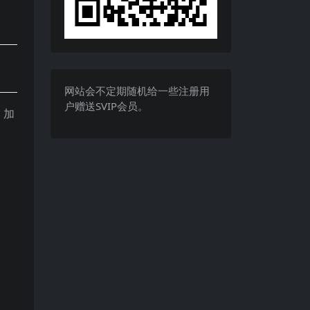
网站会不定期随机给一些注册用
户赠送SVIP会员。
，加