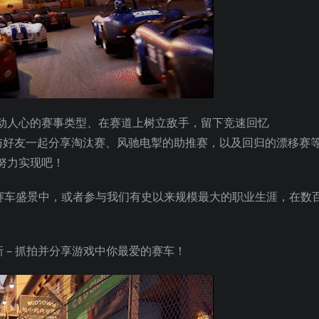
动人心的赛事类型、在赛道上树立敌手，留下竞速回忆
的比赛，与好友一起分享淘汰赛、风驰电掣的助推赛，以及回归的漂移赛
努力实现吧！
入赛车盛景中，或者参与我们有史以来规模最大的职业生涯，在数
更新 – 抓拍并分享游戏中你最爱的赛车！