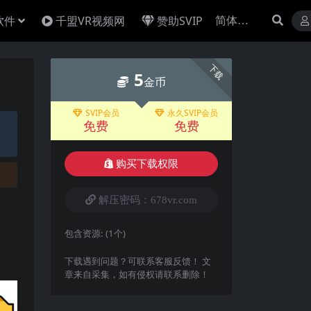
软件
千盟VR视频网
赞助SVIP
下载
5
金币
SVIP会员
永久SVIP会员
免费
免费
购买下载权限
解压密码：678vr.com
包含资源:
(1个)
下载遇到问题？可联系客服反馈！ 文
章来自采集，如有侵权请联系删除！