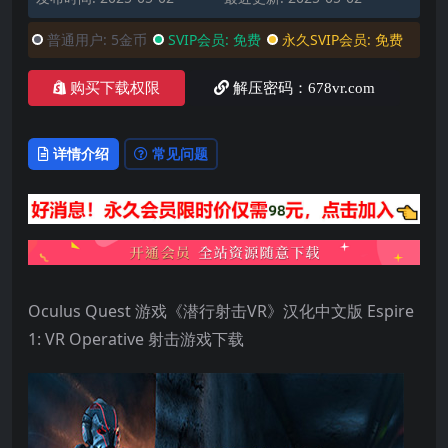
普通用户:
5金币
SVIP会员:
免费
永久SVIP会员:
免费
购买下载权限
解压密码：678vr.com
详情介绍
常见问题
Oculus Quest 游戏《潜行射击VR》汉化中文版 Espire
1: VR Operative 射击游戏下载