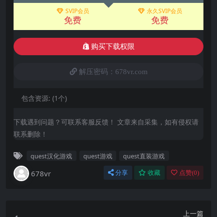
SVIP会员
永久SVIP会员
免费
免费
购买下载权限
解压密码：678vr.com
包含资源:
(1个)
下载遇到问题？可联系客服反馈！ 文章来自采集，如有侵权请
联系删除！
quest汉化游戏
quest游戏
quest直装游戏
678vr
分享
收藏
点赞(
0
)
上一篇