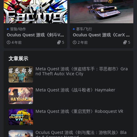
冒险/动作
赛车/飞行
Oculus Quest 游戏《剑斗V
Oculus Quest 游戏《CarX 拉
R》Facing VR
力赛》CarX Rally VR
4 年前
5
2 年前
5
文章展示
Meta Quest 游戏《侠盗猎车手：罪恶都市》Gra
nd Theft Auto: Vice City
Meta Quest 游戏《战斗殴者》Haymaker
Meta Quest 游戏《重启荒野》Roboquest VR
Oculus Quest 游戏《剑与魔法：游牧民族》Bla