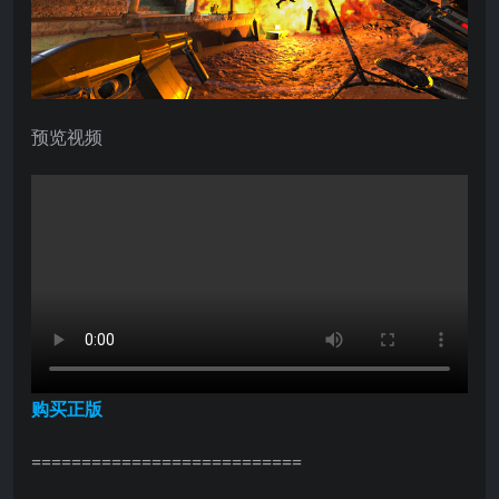
预览视频
购买正版
===========================