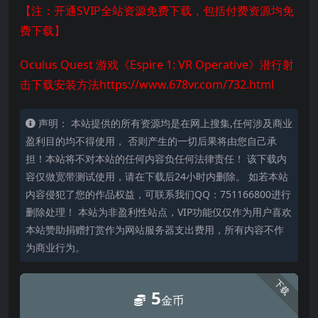
【注：开通SVIP全站资源免费下载，包括付费资源均免
费下载】
Oculus Quest 游戏《Espire 1: VR Operative》潜行射
击下载安装方法
https://www.678vr.com/732.html
声明： 本站提供的所有资源均是在网上搜集,任何涉及商业
盈利目的均不得使用， 否则产生的一切后果将由您自己承
担！本站将不对本站的任何内容负任何法律责任！ 该下载内
容仅做宽带测试使用，请在下载后24小时内删除。 如若本站
内容侵犯了您的作品权益，可联系我们QQ：751166800进行
删除处理！ 本站为非盈利性站点，VIP功能仅仅作为用户喜欢
本站赞助捐赠打赏作为网站服务器支出费用，所有内容不作
为商业行为。
下载
5
金币