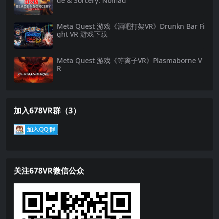
de & Sorcery: Nomad
Meta Quest 游戏《酒吧打架VR》Drunkn Bar Fi
ght VR 游戏下载
Meta Quest 游戏《等离子VR》Plasmaborne V
R
加入678VR群（3）
关注678VR微信公众