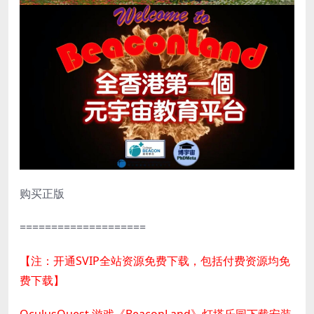
购买正版
====================
【注：开通SVIP全站资源免费下载，包括付费资源均免
费下载】
OculusQuest 游戏《BeaconLand》灯塔乐园下载安装