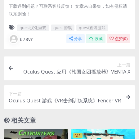
下载遇到问题？可联系客服反馈！ 文章来自采集，如有侵权请
联系删除！
quest汉化游戏
quest游戏
quest直装游戏
678vr
分享
收藏
点赞(
0
)
上一篇
Oculus Quest 应用《韩国女团播放器》VENTA X
下一篇
Oculus Quest 游戏《VR击剑训练系统》Fencer VR
相关文章
VIP