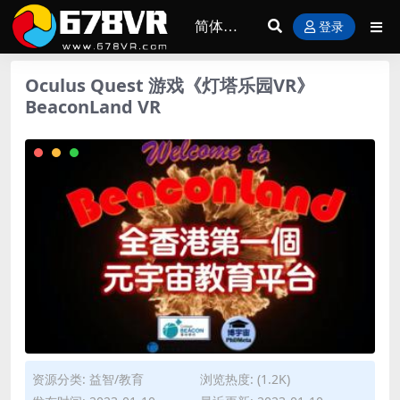
登录
Oculus Quest 游戏《灯塔乐园VR》
BeaconLand VR
资源分类:
益智/教育
浏览热度: (1.2K)