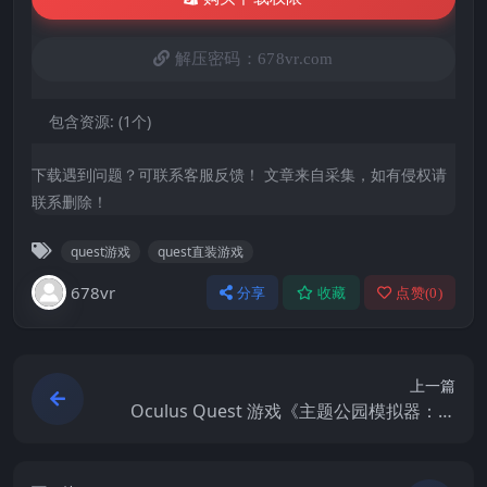
解压密码：678vr.com
包含资源:
(1个)
下载遇到问题？可联系客服反馈！ 文章来自采集，如有侵权请
联系删除！
quest游戏
quest直装游戏
678vr
分享
收藏
点赞(
0
)
上一篇
Oculus Quest 游戏《主题公园模拟器：过
山车天堂VR》Theme Park Simulator: Roll
ercoaster Paradise VR