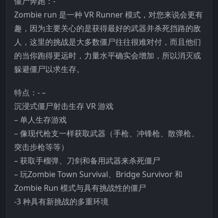
僵尸奔跑：-
Zombie run 是一种 VR Runner 模式，对您来说会更有
趣，因为主要关心的是获得最好的武器并杀死挡路的敌
人，这里的挑战是大多数僵尸往往很难对付，而且他们
的当你跑得更远时，力量水平确实会增加，所以消灭或
躲避僵尸以求生存。
特点：- –
沉浸式僵尸射击生存 VR 游戏
– 单人生存游戏
– 像现代枪支一样获取武器（手枪、冲锋枪、散弹枪、
突击步枪等等）
– 获取手榴弹、刀剑和备用武器来杀死僵尸
– 玩Zombie Town Survival、Bridge Survivor 和
Zombie Run 模式与具有挑战性的僵尸
-3 种具有新挑战的多重环境