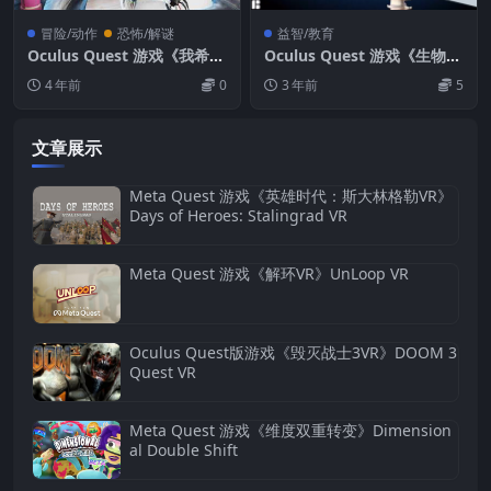
冒险/动作
恐怖/解谜
益智/教育
Oculus Quest 游戏《我希望
Oculus Quest 游戏《生物数
你死：甜蜜家园》I Expect Y
字人》BioDigital Human
4 年前
0
3 年前
5
ou To Die: Home Sweet H
ome
文章展示
Meta Quest 游戏《英雄时代：斯大林格勒VR》
Days of Heroes: Stalingrad VR
Meta Quest 游戏《解环VR》UnLoop VR
Oculus Quest版游戏《毁灭战士3VR》DOOM 3
Quest VR
Meta Quest 游戏《维度双重转变》Dimension
al Double Shift