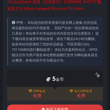
OculusQuest 游戏《生存射击》SURVIVAL SHOT下载
安装方法
https://www.678vr.com/732.html
声明： 本站提供的所有资源均是在网上搜集,任何涉及
商业盈利目的均不得使用， 否则产生的一切后果将由您自
己承担！本站将不对本站的任何内容负任何法律责任！ 该
下载内容仅做宽带测试使用，请在下载后24小时内删除。
如若本站内容侵犯了您的作品权益，可联系我们QQ：
751166800进行删除处理！ 本站为非盈利性站点，VIP功
能仅仅作为用户喜欢本站赞助捐赠打赏作为网站服务器支
出费用，所有内容不作为商业行为。
下载
5
金币
SVIP会员
永久SVIP会员
免费
免费
购买下载权限