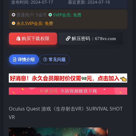
发布时间: 2024-07-17
最近更新: 2024-07-18
普通用户:
5金币
SVIP会员:
免费
永久SVIP会员:
免费
购买下载权限
解压密码：678vr.com
详情介绍
常见问题
Oculus Quest 游戏《生存射击VR》SURVIVAL SHOT
VR