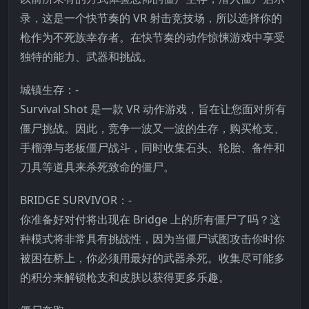
录，这是一个快节奏的 VR 射击竞技场，所以选择你的
枪作为不死族幸存者。在快节奏的动作惊悚游戏中享受
独特的能力、武器和挑战。
城镇生存：-
Survival Shot 是一款 VR 动作游戏，旨在让您面对所有
僵尸挑战。因此，竞争一波又一波的生存，购买枪支、
手榴弹与老板僵尸战斗，同时收集石头、轮胎、备件和
刀具等道具来杀死致命的僵尸。
BRIDGE SURVIVOR：-
你准备好对付将出现在 Bridge 上的所有僵尸了吗？这
种模式将非常具有挑战性，因为当僵尸试图攻击你时你
被困在桥上，你必须用最好的武器杀死。收集尽可能多
的积分来解锁枪支和皮肤以获得更多乐趣。