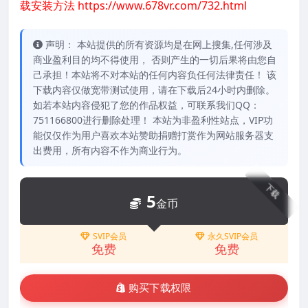
载安装方法
https://www.678vr.com/732.html
声明： 本站提供的所有资源均是在网上搜集,任何涉及
商业盈利目的均不得使用， 否则产生的一切后果将由您自
己承担！本站将不对本站的任何内容负任何法律责任！ 该
下载内容仅做宽带测试使用，请在下载后24小时内删除。
如若本站内容侵犯了您的作品权益，可联系我们QQ：
751166800进行删除处理！ 本站为非盈利性站点，VIP功
能仅仅作为用户喜欢本站赞助捐赠打赏作为网站服务器支
出费用，所有内容不作为商业行为。
下载
5
金币
SVIP会员
永久SVIP会员
免费
免费
购买下载权限