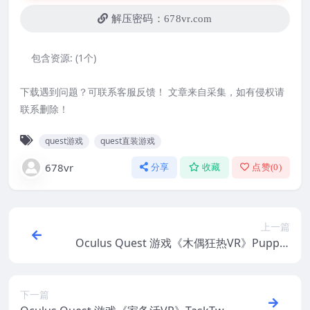
解压密码：678vr.com
包含资源:
(1个)
下载遇到问题？可联系客服反馈！ 文章来自采集，如有侵权请
联系删除！
quest游戏
quest直装游戏
678vr
分享
收藏
点赞(
0
)
上一篇
Oculus Quest 游戏《木偶狂热VR》Puppet
Fever VR
下一篇