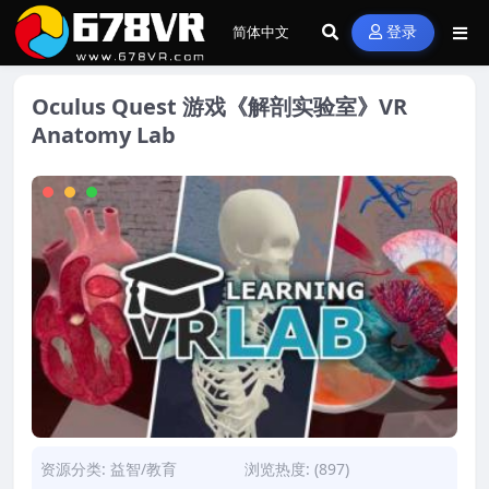
登录
Oculus Quest 游戏《解剖实验室》VR
Anatomy Lab
资源分类:
益智/教育
浏览热度: (897)