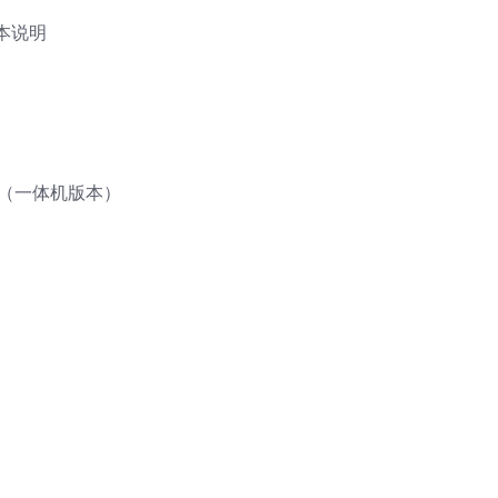
本说明
Pro（一体机版本）