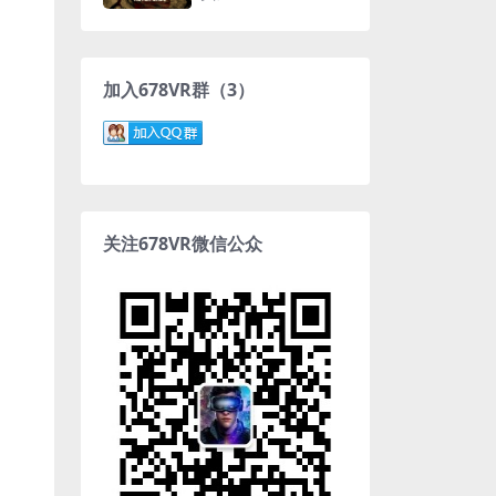
Ends
加入678VR群（3）
关注678VR微信公众