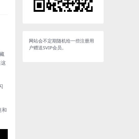
网站会不定期随机给一些注册用
户赠送SVIP会员。
藏
述这
闪
迷和