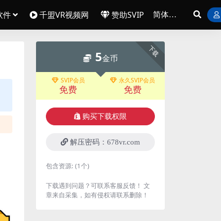
软件
千盟VR视频网
赞助SVIP
下载
5
金币
SVIP会员
永久SVIP会员
免费
免费
购买下载权限
解压密码：678vr.com
包含资源:
(1个)
下载遇到问题？可联系客服反馈！ 文
章来自采集，如有侵权请联系删除！