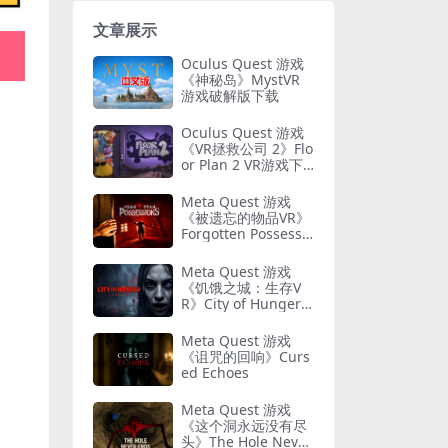
文章展示
Oculus Quest 游戏
《神秘岛》MystVR
游戏破解版下载
Oculus Quest 游戏
《VR拯救公司 2》Flo
or Plan 2 VR游戏下
载
Meta Quest 游戏
《被遗忘的物品VR》
Forgotten Possessio
ns VR
Meta Quest 游戏
《饥饿之城：生存V
R》City of Hunger:
Survive VR
Meta Quest 游戏
《诅咒的回响》Curs
ed Echoes
Meta Quest 游戏
《这个洞永远没有尽
头》The Hole Never