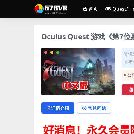
首页
Quest/
Oculus Quest 游戏《第7位嘉
资源
发布时
普
详情介绍
常见问题