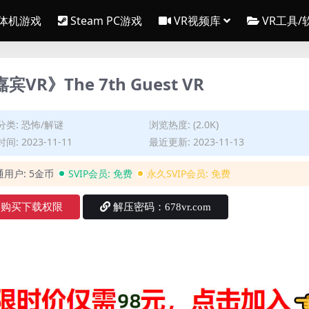
一体机游戏
Steam PC游戏
VR视频库
VR工具/
宾VR》The 7th Guest VR
分类:
恐怖/解谜
浏览热度: (2.0K)
间: 2023-11-11
最近更新: 2023-11-13
通用户:
5金币
SVIP会员:
免费
永久SVIP会员:
免费
购买下载权限
解压密码：678vr.com