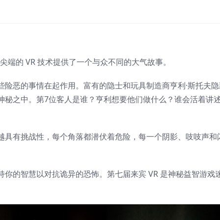
尖端的 VR 技术提供了一个与众不同的大气故事。
些险恶的事情在起作用。富有的隐士和玩具制造商亨利·斯托夫隐
神秘之中。第7位客人是谁？亨利想要他们做什么？谁会活着讲
越具有挑战性，每个角落都潜伏着危险，每一个阴影、吱吱声和
你的智慧以对抗诡异的恐怖。第七届来宾 VR 是神秘益智游戏