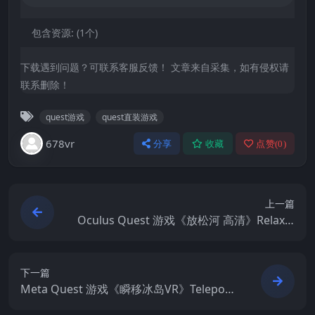
包含资源:
(1个)
下载遇到问题？可联系客服反馈！ 文章来自采集，如有侵权请
联系删除！
quest游戏
quest直装游戏
678vr
分享
收藏
点赞(
0
)
上一篇
Oculus Quest 游戏《放松河 高清》Relax R
iver HD
下一篇
Meta Quest 游戏《瞬移冰岛VR》Teleport
Iceland VR