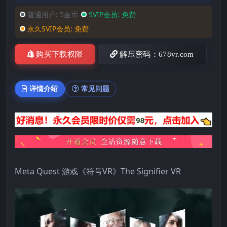
普通用户:
5金币
SVIP会员:
免费
永久SVIP会员:
免费
购买下载权限
解压密码：678vr.com
详情介绍
常见问题
Meta Quest 游戏《符号VR》The Signifier VR