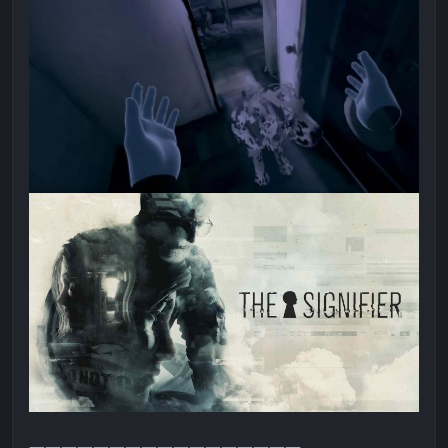
—————————————————