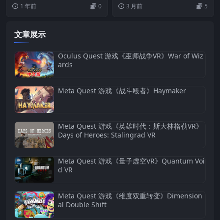
图 VR》Jigsaw Puzzle VR
治疗师》AI Therapist: Your
1 年前
0
3 月前
5
Emotional Guide
文章展示
Oculus Quest 游戏《巫师战争VR》War of Wiz
ards
Meta Quest 游戏《战斗殴者》Haymaker
Meta Quest 游戏《英雄时代：斯大林格勒VR》
Days of Heroes: Stalingrad VR
Meta Quest 游戏《量子虚空VR》Quantum Voi
d VR
Meta Quest 游戏《维度双重转变》Dimension
al Double Shift