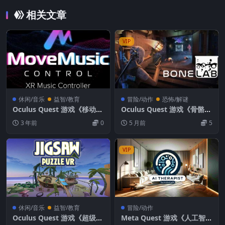
相关文章
VIP
休闲/音乐
益智/教育
冒险/动作
恐怖/解谜
Oculus Quest 游戏《移动音
Oculus Quest 游戏《骨骼实
乐控制》MoveMusic Contr
验室VR》BONELAB VR
3 年前
0
5 月前
5
ol VR
VIP
休闲/音乐
益智/教育
冒险/动作
Oculus Quest 游戏《超级拼
Meta Quest 游戏《人工智能