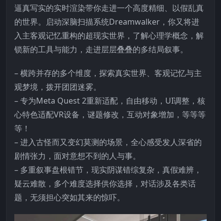
逼真写实的实时渲染带你走进一个高度精细、以假乱真
的世界。启动深脑扫描系统Dreamwalker，你又将进
入主客观记忆重构的超现实世界，了解心理学概念，解
锁新的工具与能力，走进层层叠叠的多结局叙事。
– 横跨并存的多个维度，探索真实世界、客观记忆与主
观梦境，拨开团团迷雾。
– 专为Meta Quest 2重新适配，自由移动，UI调整，核
心特色适配VR设备，谜题修改，互动对象增加，等等等
等！
– 进入古怪而又变幻莫测的场景，全心感受发人深省的
剧情张力，面对意想不到的人与事。
– 多重叙事盘根错节，现实阴谋错综复杂，真假难辨，
疑云难散，多个难度选择供你选择，对话涉及各类话
题，无须担心突如其来的惊吓。