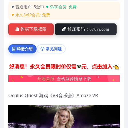
普通用户:
5金币
SVIP会员:
免费
永久SVIP会员:
免费
购买下载权限
解压密码：678vr.com
详情介绍
常见问题
Oculus Quest 游戏《VR音乐会》Amaze VR