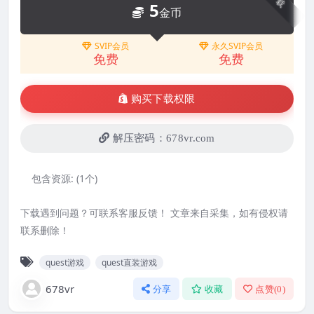
5
金币
SVIP会员
永久SVIP会员
免费
免费
购买下载权限
解压密码：678vr.com
包含资源:
(1个)
下载遇到问题？可联系客服反馈！ 文章来自采集，如有侵权请
联系删除！
quest游戏
quest直装游戏
678vr
分享
收藏
点赞(
0
)