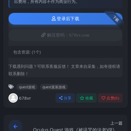
出费用，所有内容不作为商业行为。
下载
登录后下载
解压密码：678vr.com
包含资源:
(1个)
下载遇到问题？可联系客服反馈！ 文章来自采集，如有侵权请
联系删除！
quest游戏
quest直装游戏
678vr
分享
收藏
点赞(
0
)
上一篇
Oculus Quest 游戏《被诅咒的法老VR》Th