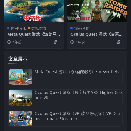
休闲/音乐
益智/教育
冒险/动作
Meta Quest 游戏《游览马德
Oculus Quest 游戏《古墓丽
拉群岛VR》Visit Madeira V
影 VR》BeefRaiderXR
2 年前
5
2 年前
5
R
文章展示
Meta Quest 游戏《永远的宠物》Forever Pets
Oculus Quest 游戏《数字境界VR》Higher Gro
und VR
Oculus Quest 游戏《VR 鼓 终极玩家》VR Dru
ms Ultimate Streamer